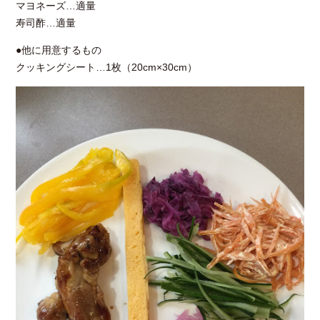
マヨネーズ…適量
寿司酢…適量
●他に用意するもの
クッキングシート…1枚（20cm×30cm）