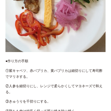
●作り方の手順
①紫キャベツ、赤パプリカ、黄パプリカは細切りにして寿司酢
でマリネする。
②人参を細切りにし、レンジで柔らかくしてマヨネーズで和え
る。
③きゅうりを千切りにする。
④鶏もも肉は細長く切って照り焼き味に焼く。