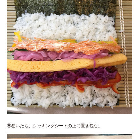
⑧巻いたら、クッキングシートの上に置き包む。