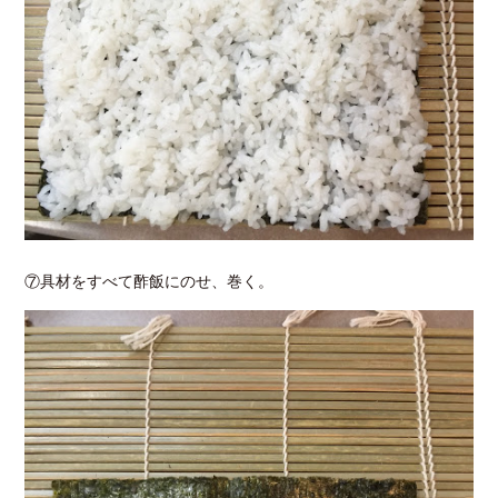
⑦具材をすべて酢飯にのせ、巻く。