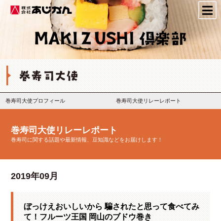
株式会社あじかん
巻寿司大使プロフィール
巻寿司大使リレーレポート
巻寿司大使リレーレポート
巻寿司に関する話題や最新情報、豆知識などをお届けします！
2019年09月
ぼっけえおいしいから 騙されたと思って食べてみ
て！フルーツ王国 岡山のブドウ巻き