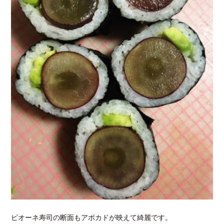
ピオーネ寿司の断面もアボカドが映えて綺麗です。