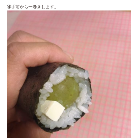
④手前から一巻きします。