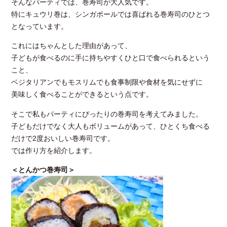
そんなパーティでは、巻寿司が大人気です。
特にキュウリ巻は、シンガポールでは喜ばれる巻寿司のひとつ
となっています。
これにはちゃんとした理由があって、
子どもが食べるのに手に持ちやすくひと口で食べられるという
こと、
ベジタリアンでもモスリムでも食事制限や食材を気にせずに
美味しく食べることができるという点です。
そこで私もパーティにぴったりの巻寿司を考えてみました。
子どもだけでなく大人もボリュームがあって、ひとくち食べる
だけで2度おいしい巻寿司です。
では作り方を紹介します。
＜とんかつ巻寿司＞