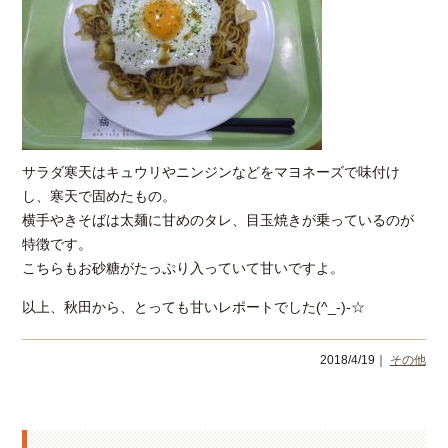
サラダ寒天はキュウリやニンジンなどをマヨネーズで味付け
し、寒天で固めたもの。
横手やきそばは太麺に甘めのタレ、目玉焼きが乗っているのが
特徴です。
こちらもお砂糖がたっぷり入っていて甘いですよ。
以上、秋田から、とっても甘いレポートでした(^_-)-☆
2018/4/19｜
その他