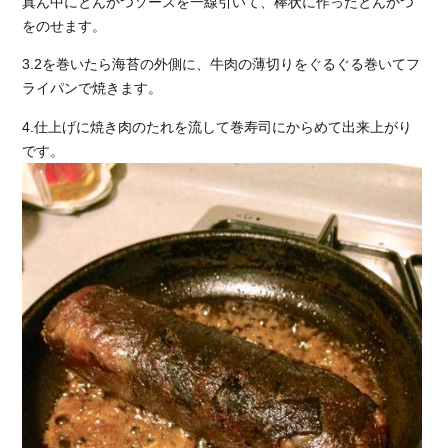
真ん中にとんかつソースを一線引いて、棒状に作ったとんかつ
をのせます。
3.2を巻いたら海苔の外側に、牛肉の薄切りをぐるぐる巻いてフ
ライパンで焼きます。
4.仕上げに焼き肉のたれを流して巻寿司にからめて出来上がり
です。