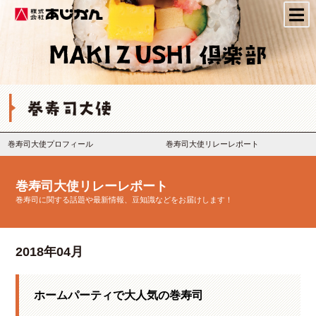
株式会社あじかん
巻寿司大使プロフィール
巻寿司大使リレーレポート
巻寿司大使リレーレポート
巻寿司に関する話題や最新情報、豆知識などをお届けします！
2018年04月
ホームパーティで大人気の巻寿司