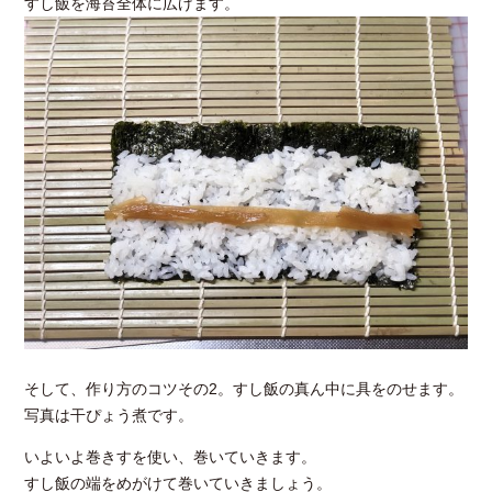
すし飯を海苔全体に広げます。
そして、作り方のコツその2。すし飯の真ん中に具をのせます。
写真は干ぴょう煮です。
いよいよ巻きすを使い、巻いていきます。
すし飯の端をめがけて巻いていきましょう。