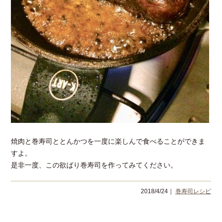
焼肉と巻寿司ととんかつを一度に楽しんで食べることができま
すよ。
是非一度、この欲ばり巻寿司を作ってみてください。
2018/4/24｜
巻寿司レシピ