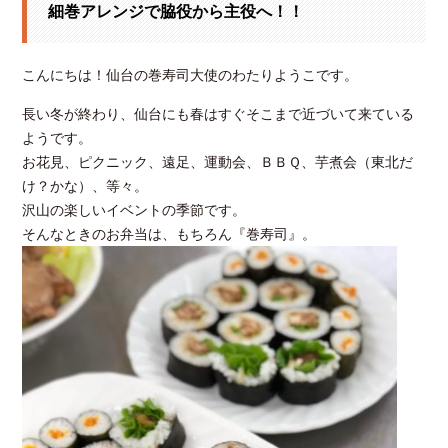
細巻アレンジで脇役から主役へ！！
こんにちは！仙台の巻寿司大使のわたりようこです。
長い冬が終わり、仙台にも春はすぐそこまで近づいて来ている
ようです。
お花見、ピクニック、遠足、運動会、ＢＢＱ、芋煮会（東北だ
け？かな）、等々。
沢山の楽しいイベントの季節です。
そんなときのお弁当は、もちろん『巻寿司』。