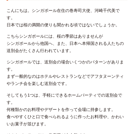
こんにちは。シンガポール在住の巻寿司大使、河崎千代美で
す。
日本では桜の満開の便りも聞かれる頃ではないでしょうか。
こちらシンガポールには、桜の季節はありませんが
シンガポールから他国へ、また、日本へ本帰国される人たちの
送別会がたくさん行われています。
シンガポールでは、送別会の場合いくつかのパターンがありま
す。
まず一般的なのはホテルやレストランなどでアフタヌーンティ
やランチ会を楽しむ送別会です。
そしてもう1つは、手軽にできるホームパーティでの送別会で
す。
何種類かのお料理やデザートを作って会場に持参します。
食べやすくひと口で食べられるように作ったお料理や、かわい
いお菓子が並びます。