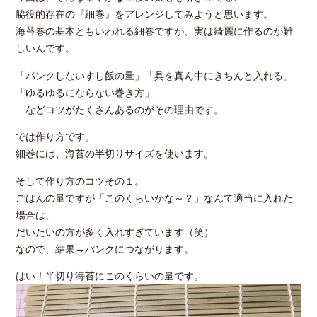
脇役的存在の『細巻』をアレンジしてみようと思います。
海苔巻の基本ともいわれる細巻ですが、実は綺麗に作るのが難
しいんです。
「パンクしないすし飯の量」「具を真ん中にきちんと入れる」
「ゆるゆるにならない巻き方」
…などコツがたくさんあるのがその理由です。
では作り方です。
細巻には、海苔の半切りサイズを使います。
そして作り方のコツその１。
ごはんの量ですが「このくらいかな～？」なんて適当に入れた
場合は、
だいたいの方が多く入れすぎています（笑）
なので、結果→パンクにつながります。
はい！半切り海苔にこのくらいの量です。