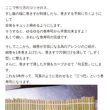
ここで作り方のコツその３。
すし飯の端に巻きすが到達したら、巻きすを手前に引くように
して
全体をキュッと締めるようにします。
そうすると、ゆるゆるの巻寿司から卒業出来ますよ！
丸くて細い、きれいな巻寿司の完成です。
そしてここから、細巻が主役になる為のアレンジのご紹介。
細巻を1本巻き上げたら、巻きすで片側だけを潰して『しずく
型』に整えます。
さらに、巻きすで潰した片側をカーブさせて『勾玉型』にしま
す。
これを3本作って、写真のように合わせると『三つ巴』という巻
寿司になります。