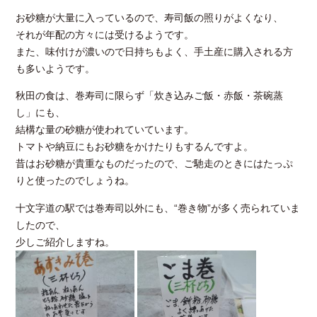
お砂糖が大量に入っているので、寿司飯の照りがよくなり、
それが年配の方々には受けるようです。
また、味付けが濃いので日持ちもよく、手土産に購入される方
も多いようです。
秋田の食は、巻寿司に限らず「炊き込みご飯・赤飯・茶碗蒸
し」にも、
結構な量の砂糖が使われていています。
トマトや納豆にもお砂糖をかけたりもするんですよ。
昔はお砂糖が貴重なものだったので、ご馳走のときにはたっぷ
りと使ったのでしょうね。
十文字道の駅では巻寿司以外にも、“巻き物”が多く売られていま
したので、
少しご紹介しますね。