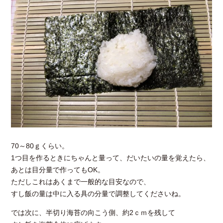
70～80ｇくらい。
1つ目を作るときにちゃんと量って、だいたいの量を覚えたら、
あとは目分量で作ってもOK。
ただしこれはあくまで一般的な目安なので、
すし飯の量は中に入る具の分量で調整してくださいね。
では次に、半切り海苔の向こう側、約2ｃｍを残して