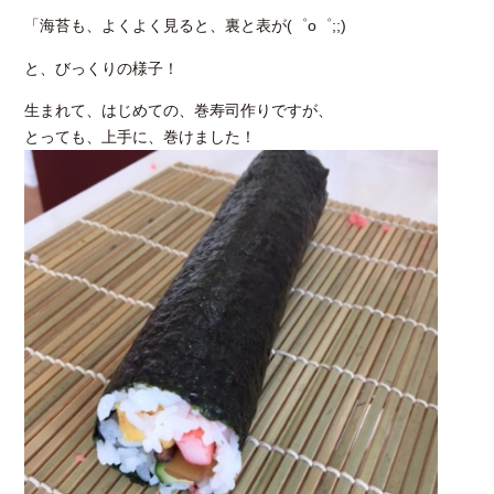
「海苔も、よくよく見ると、裏と表が(゜o゜;;)
と、びっくりの様子！
生まれて、はじめての、巻寿司作りですが、
とっても、上手に、巻けました！