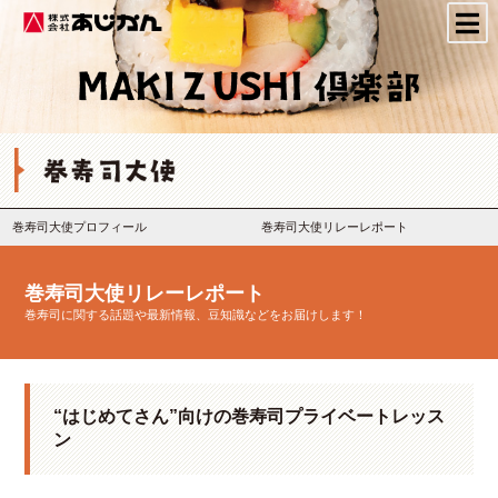
株式会社あじかん
巻寿司大使プロフィール
巻寿司大使リレーレポート
巻寿司大使リレーレポート
巻寿司に関する話題や最新情報、豆知識などをお届けします！
“はじめてさん”向けの巻寿司プライベートレッス
ン