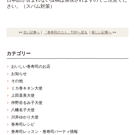
さい。（スパム対策）
<<
古い記事へ
｜
「巻寿司のコト」TOPへ戻る
｜
新しい記事へ
>>
カテゴリー
おいしい巻寿司のお店
お知らせ
その他
ミカ巻キネン大使
上田直美大使
仲野谷るみ子大使
八幡名子大使
川井ゆかり大使
巻寿司レシピ
巻寿司レッスン・巻寿司パーティ情報