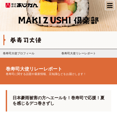
株式会社あじかん
巻寿司大使プロフィール
巻寿司大使リレーレポート
巻寿司大使リレーレポート
巻寿司に関する話題や最新情報、豆知識などをお届けします！
日本豪雨被害の方へエールを！巻寿司で応援！夏
を感じるデコ巻きずし