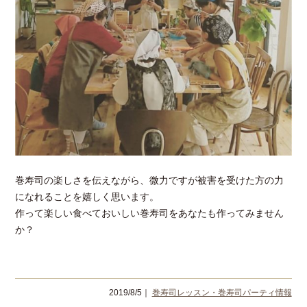
巻寿司の楽しさを伝えながら、微力ですが被害を受けた方の力
になれることを嬉しく思います。
作って楽しい食べておいしい巻寿司をあなたも作ってみません
か？
2019/8/5｜
巻寿司レッスン・巻寿司パーティ情報