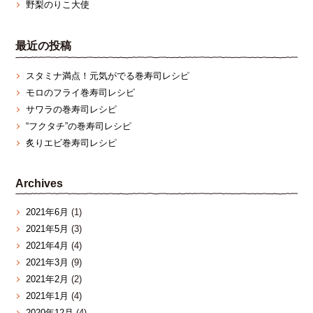
野梨のりこ大使
最近の投稿
スタミナ満点！元気がでる巻寿司レシピ
モロのフライ巻寿司レシピ
サワラの巻寿司レシピ
“フクタチ”の巻寿司レシピ
炙りエビ巻寿司レシピ
Archives
2021年6月
(1)
2021年5月
(3)
2021年4月
(4)
2021年3月
(9)
2021年2月
(2)
2021年1月
(4)
2020年12月
(4)