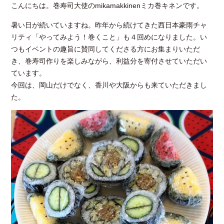
こんにちは。巻寿司大使のmikamakkinenミカ巻キネンです。
暑い日が続いていますね。昨年から続けてきた西日本豪雨チャ
リティ「やってみよう！巻くこと」も４回めになりました。い
つもイベントの趣旨に賛同してくださる方にお集まりいただ
き、巻寿司作りを楽しみながら、利益分を寄付させていただい
ています。
今回は、岡山だけでなく、香川や大阪からも来ていただきまし
た。