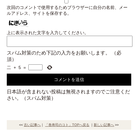
次回のコメントで使用するためブラウザーに自分の名前、メー
ルアドレス、サイトを保存する。
上に表示された文字を入力してください。
スパム対策のため下記の入力をお願いします。
（必
須）
二
+
5
=
日本語が含まれない投稿は無視されますのでご注意くだ
さい。（スパム対策）
<<
古い記事へ
｜
「巻寿司のコト」TOPへ戻る
｜
新しい記事へ
>>