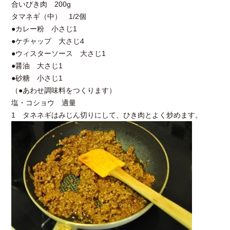
合いびき肉 200g
タマネギ（中） 1/2個
●カレー粉 小さじ1
●ケチャップ 大さじ4
●ウィスターソース 大さじ1
●醤油 大さじ1
●砂糖 小さじ1
（●あわせ調味料をつくります）
塩・コショウ 適量
1 タネネギはみじん切りにして、ひき肉とよく炒めます。