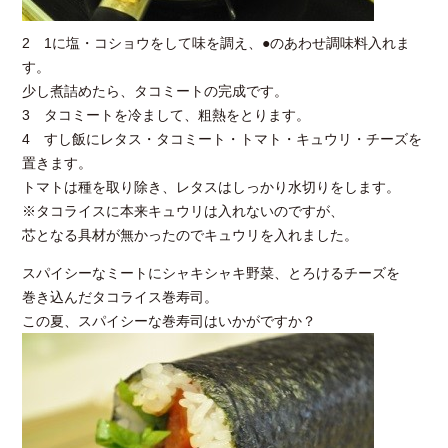
2 1に塩・コショウをして味を調え、●のあわせ調味料入れま
す。
少し煮詰めたら、タコミートの完成です。
3 タコミートを冷まして、粗熱をとります。
4 すし飯にレタス・タコミート・トマト・キュウリ・チーズを
置きます。
トマトは種を取り除き、レタスはしっかり水切りをします。
※タコライスに本来キュウリは入れないのですが、
芯となる具材が無かったのでキュウリを入れました。
スパイシーなミートにシャキシャキ野菜、とろけるチーズを
巻き込んだタコライス巻寿司。
この夏、スパイシーな巻寿司はいかがですか？