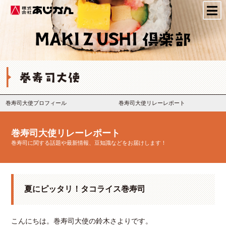
株式会社あじかん
巻寿司大使プロフィール
巻寿司大使リレーレポート
巻寿司大使リレーレポート
巻寿司に関する話題や最新情報、豆知識などをお届けします！
夏にピッタリ！タコライス巻寿司
こんにちは。巻寿司大使の鈴木さよりです。