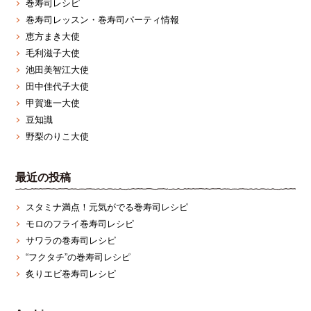
巻寿司レシピ
巻寿司レッスン・巻寿司パーティ情報
恵方まき大使
毛利滋子大使
池田美智江大使
田中佳代子大使
甲賀進一大使
豆知識
野梨のりこ大使
最近の投稿
スタミナ満点！元気がでる巻寿司レシピ
モロのフライ巻寿司レシピ
サワラの巻寿司レシピ
“フクタチ”の巻寿司レシピ
炙りエビ巻寿司レシピ