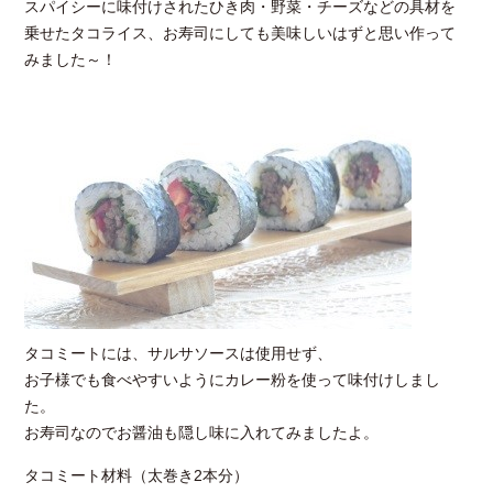
スパイシーに味付けされたひき肉・野菜・チーズなどの具材を
乗せたタコライス、お寿司にしても美味しいはずと思い作って
みました～！
タコミートには、サルサソースは使用せず、
お子様でも食べやすいようにカレー粉を使って味付けしまし
た。
お寿司なのでお醤油も隠し味に入れてみましたよ。
タコミート材料（太巻き2本分）