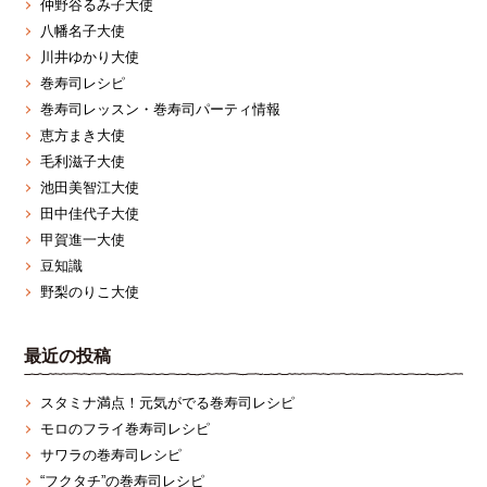
仲野谷るみ子大使
八幡名子大使
川井ゆかり大使
巻寿司レシピ
巻寿司レッスン・巻寿司パーティ情報
恵方まき大使
毛利滋子大使
池田美智江大使
田中佳代子大使
甲賀進一大使
豆知識
野梨のりこ大使
最近の投稿
スタミナ満点！元気がでる巻寿司レシピ
モロのフライ巻寿司レシピ
サワラの巻寿司レシピ
“フクタチ”の巻寿司レシピ