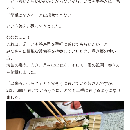
「どう巻いたらいいのか分からないから、いつも手巻きにしち
ゃう」
「簡単にできる！とは想像できない」
という答えが返ってきました。
むむむ……！
これは、是非とも巻寿司を手軽に感じてもらいたい！と
みなさんに簡単な常備菜を持参していただき、巻き簾の使い
方、
海苔の裏表、向き、具材ののせ方、そして一番の難関！巻き方
を伝授しました。
「出来るかしら？」と不安そうに巻いていた皆さんですが、
2回、3回と巻いているうちに、とても上手に巻けるようになり
ました。