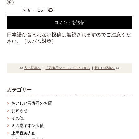
須）
×
5
=
15
日本語が含まれない投稿は無視されますのでご注意くだ
さい。（スパム対策）
<<
古い記事へ
｜
「巻寿司のコト」TOPへ戻る
｜
新しい記事へ
>>
カテゴリー
おいしい巻寿司のお店
お知らせ
その他
ミカ巻キネン大使
上田直美大使