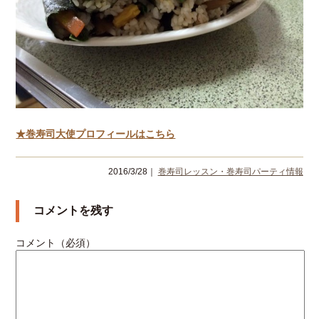
★巻寿司大使プロフィールはこちら
2016/3/28｜
巻寿司レッスン・巻寿司パーティ情報
コメントを残す
コメント（必須）