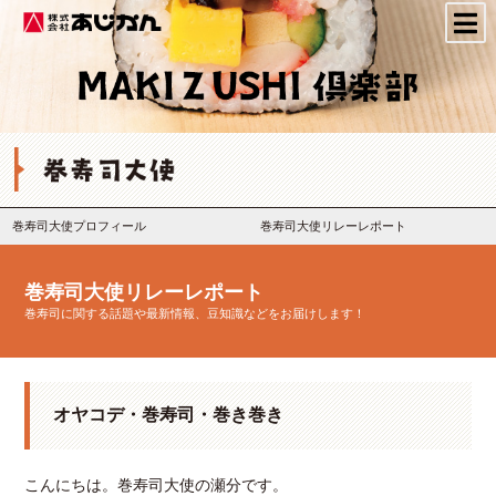
株式会社あじかん
巻寿司大使プロフィール
巻寿司大使リレーレポート
巻寿司大使リレーレポート
巻寿司に関する話題や最新情報、豆知識などをお届けします！
オヤコデ・巻寿司・巻き巻き
こんにちは。巻寿司大使の瀬分です。