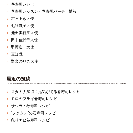
巻寿司レシピ
巻寿司レッスン・巻寿司パーティ情報
恵方まき大使
毛利滋子大使
池田美智江大使
田中佳代子大使
甲賀進一大使
豆知識
野梨のりこ大使
最近の投稿
スタミナ満点！元気がでる巻寿司レシピ
モロのフライ巻寿司レシピ
サワラの巻寿司レシピ
“フクタチ”の巻寿司レシピ
炙りエビ巻寿司レシピ