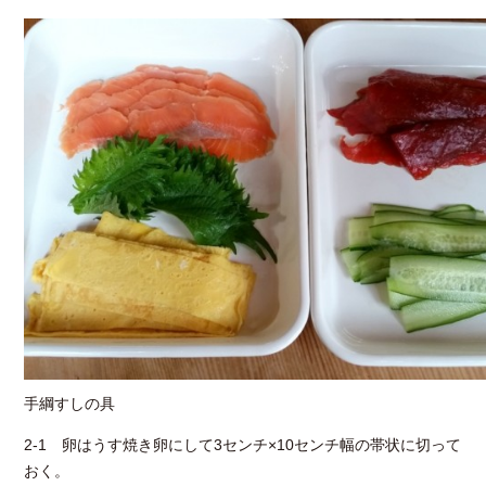
手綱すしの具
2-1 卵はうす焼き卵にして3センチ×10センチ幅の帯状に切って
おく。