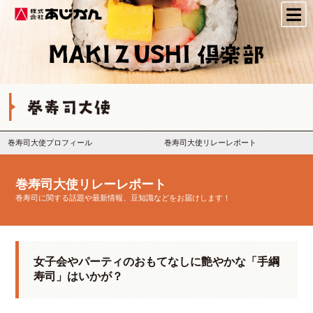
株式会社あじかん
巻寿司大使プロフィール
巻寿司大使リレーレポート
巻寿司大使リレーレポート
巻寿司に関する話題や最新情報、豆知識などをお届けします！
女子会やパーティのおもてなしに艶やかな「手綱
寿司」はいかが？