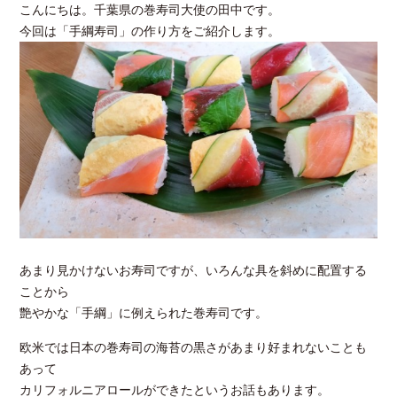
こんにちは。千葉県の巻寿司大使の田中です。
今回は「手綱寿司」の作り方をご紹介します。
あまり見かけないお寿司ですが、いろんな具を斜めに配置する
ことから
艶やかな「手綱」に例えられた巻寿司です。
欧米では日本の巻寿司の海苔の黒さがあまり好まれないことも
あって
カリフォルニアロールができたというお話もあります。