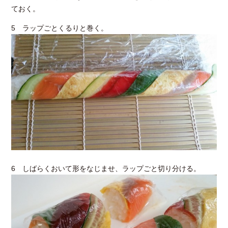
ておく。
5 ラップごとくるりと巻く。
6 しばらくおいて形をなじませ、ラップごと切り分ける。