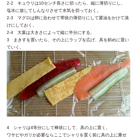
2-2 キュウリは10センチ長さに切ったら、縦に薄切りにし、
塩水に放してしんなりさせて水気を切っておく。
2-3 マグロは卵に合わせて帯状の薄切りにして醤油をかけて漬
けにしておく。
2-4 大葉は大きさによって縦に半分にする。
3 まきすを置いたら、その上にラップを広げ、具を斜めに置い
ていく。
4 シャリは4等分にして棒状にして、具の上に置く。
ワサビやガリが必要ならここでシャリを置く前に具の上に乗せ