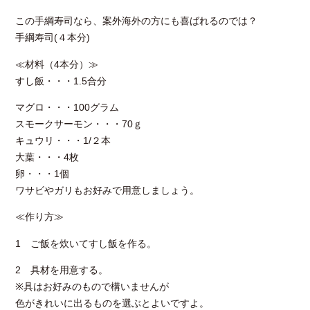
この手綱寿司なら、案外海外の方にも喜ばれるのでは？
手綱寿司(４本分)
≪材料（4本分）≫
すし飯・・・1.5合分
マグロ・・・100グラム
スモークサーモン・・・70ｇ
キュウリ・・・1/２本
大葉・・・4枚
卵・・・1個
ワサビやガリもお好みで用意しましょう。
≪作り方≫
1 ご飯を炊いてすし飯を作る。
2 具材を用意する。
※具はお好みのもので構いませんが
色がきれいに出るものを選ぶとよいですよ。