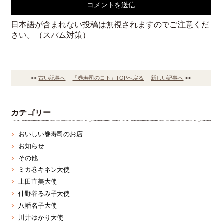
日本語が含まれない投稿は無視されますのでご注意くだ
さい。（スパム対策）
<<
古い記事へ
｜
「巻寿司のコト」TOPへ戻る
｜
新しい記事へ
>>
カテゴリー
おいしい巻寿司のお店
お知らせ
その他
ミカ巻キネン大使
上田直美大使
仲野谷るみ子大使
八幡名子大使
川井ゆかり大使