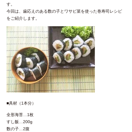
す。
今回は、歯応えのある数の子とワサビ菜を使った巻寿司レシピ
をご紹介します。
■具材（1本分）
全形海苔…1枚
すし飯…200g
数の子…2腹