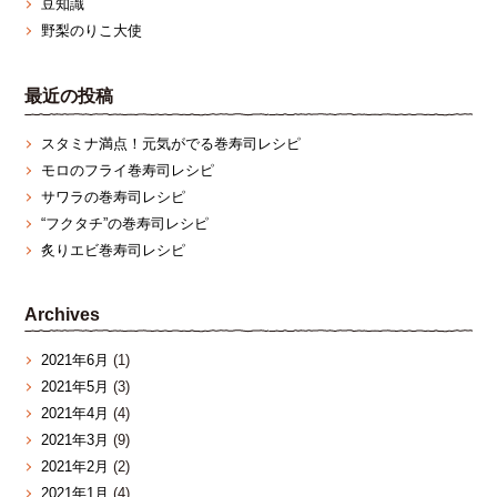
豆知識
野梨のりこ大使
最近の投稿
スタミナ満点！元気がでる巻寿司レシピ
モロのフライ巻寿司レシピ
サワラの巻寿司レシピ
“フクタチ”の巻寿司レシピ
炙りエビ巻寿司レシピ
Archives
2021年6月
(1)
2021年5月
(3)
2021年4月
(4)
2021年3月
(9)
2021年2月
(2)
2021年1月
(4)