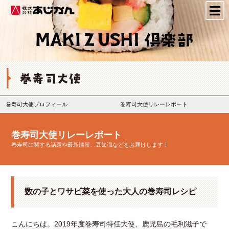
株式会社あじかん
巻寿司大使プロフィール
巻寿司大使リレーレポート
巻寿司大使リレーレポート
巻寿司に関する話題や最新情報、豆知識などをお届けします！
数の子とワサビ菜を使った大人の巻寿司レシピ
こんにちは。2019年度巻寿司特任大使、鹿児島の毛利滋子で