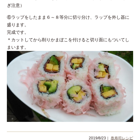
ぎ注意）
⑥ラップをしたまま６～８等分に切り分け、ラップを外し器に
盛ります。
完成です。
＊カットしてから削りかまぼこを付けると切り面にもついてし
まいます。
2019/8/23｜
巻寿司レシピ