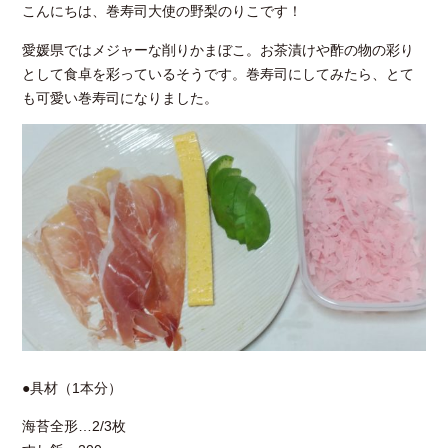
こんにちは、巻寿司大使の野梨のりこです！
愛媛県ではメジャーな削りかまぼこ。お茶漬けや酢の物の彩り
として食卓を彩っているそうです。巻寿司にしてみたら、とて
も可愛い巻寿司になりました。
●具材（1本分）
海苔全形…2/3枚