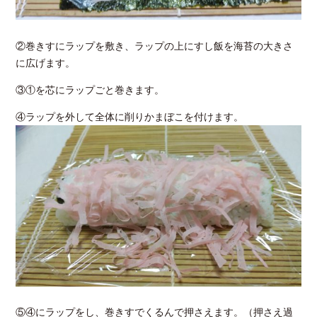
②巻きすにラップを敷き、ラップの上にすし飯を海苔の大きさ
に広げます。
③①を芯にラップごと巻きます。
④ラップを外して全体に削りかまぼこを付けます。
⑤④にラップをし、巻きすでくるんで押さえます。（押さえ過