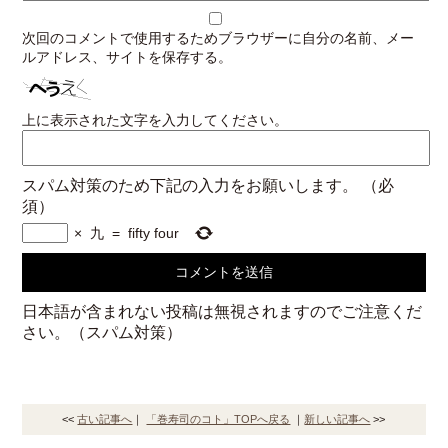
次回のコメントで使用するためブラウザーに自分の名前、メー
ルアドレス、サイトを保存する。
上に表示された文字を入力してください。
スパム対策のため下記の入力をお願いします。
（必
須）
×
九
=
fifty four
日本語が含まれない投稿は無視されますのでご注意くだ
さい。（スパム対策）
<<
古い記事へ
｜
「巻寿司のコト」TOPへ戻る
｜
新しい記事へ
>>