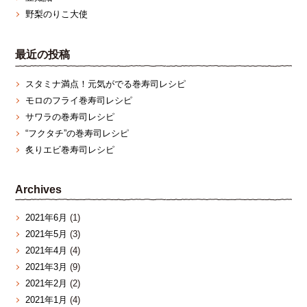
野梨のりこ大使
最近の投稿
スタミナ満点！元気がでる巻寿司レシピ
モロのフライ巻寿司レシピ
サワラの巻寿司レシピ
“フクタチ”の巻寿司レシピ
炙りエビ巻寿司レシピ
Archives
2021年6月
(1)
2021年5月
(3)
2021年4月
(4)
2021年3月
(9)
2021年2月
(2)
2021年1月
(4)