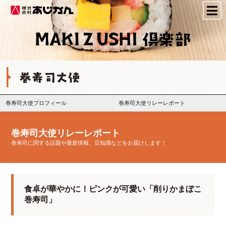
株式会社あじかん
巻寿司大使プロフィール
巻寿司大使リレーレポート
巻寿司大使リレーレポート
巻寿司に関する話題や最新情報、豆知識などをお届けします！
食卓が華やかに！ピンクが可愛い「削りかまぼこ
巻寿司」