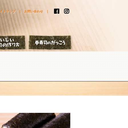
イトマップ
お問い合わせ
はなし
おいしい巻寿司の作り方
巻寿司のがっこう