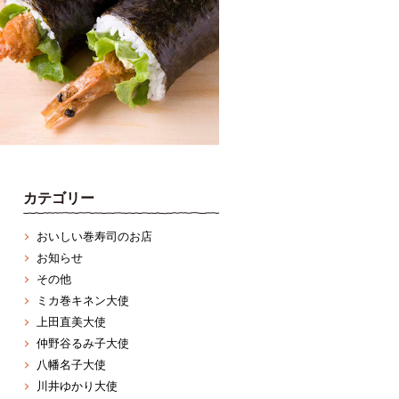
カテゴリー
おいしい巻寿司のお店
お知らせ
その他
ミカ巻キネン大使
上田直美大使
仲野谷るみ子大使
八幡名子大使
川井ゆかり大使