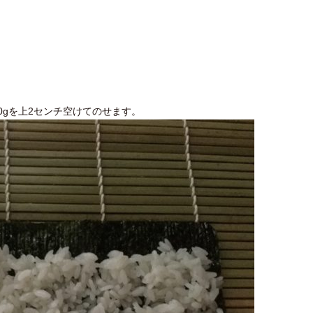
0gを上2センチ空けてのせます。