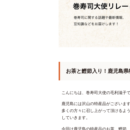
お茶と鰹節入り！鹿児島県
こんにちは、巻寿司大使の毛利滋子
鹿児島には沢山の特産品がございま
多くの方々に召し上がって頂けるよ
していきます。
今回は鹿児島の特産品のお茶、鰹節