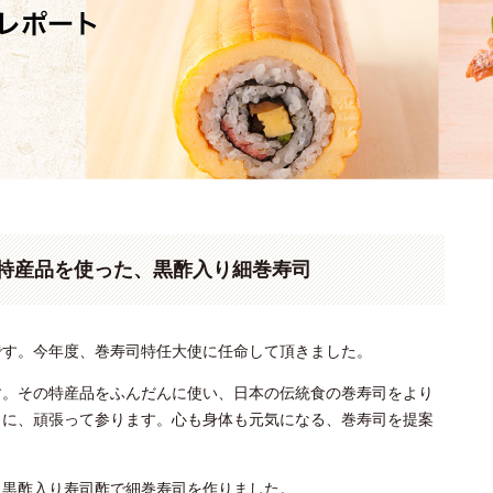
特産品を使った、黒酢入り細巻寿司
です。今年度、巻寿司特任大使に任命して頂きました。
す。その特産品をふんだんに使い、日本の伝統食の巻寿司をより
うに、頑張って参ります。心も身体も元気になる、巻寿司を提案
、黒酢入り寿司酢で細巻寿司を作りました。