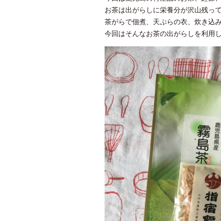
お茶は出がらしに栄養分が沢山残っ
茶がらで佃煮、天ぷらの衣、炊き込
今回はそんなお茶の出がらしを利用