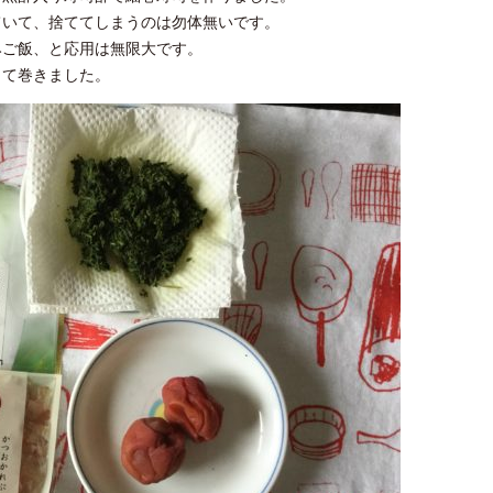
ていて、捨ててしまうのは勿体無いです。
みご飯、と応用は無限大です。
して巻きました。