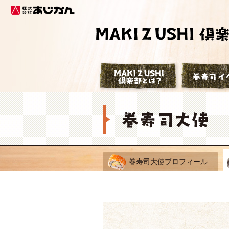
株式会社あじかん
巻寿司倶楽部
巻寿司大使プロフィール