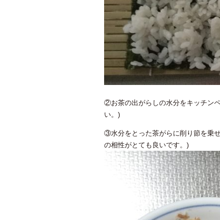
②お茶の出がらしの水分をキッチンペ
い。)
③水分をとった茶がらに削り節を乗せ
の相性がとても良いです。)