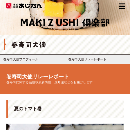
株式会社あじかん
巻寿司大使プロフィール
巻寿司大使リレーレポート
巻寿司大使リレーレポート
巻寿司に関する話題や最新情報、豆知識などをお届けします！
夏のトマト巻