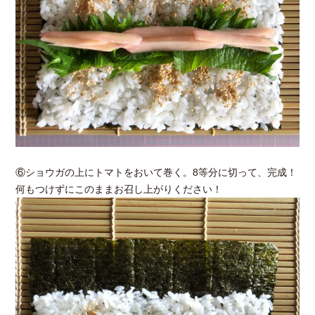
⑥ショウガの上にトマトをおいて巻く。8等分に切って、完成！
何もつけずにこのままお召し上がりください！