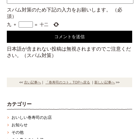
スパム対策のため下記の入力をお願いします。
（必
須）
九
+
=
十二
日本語が含まれない投稿は無視されますのでご注意くだ
さい。（スパム対策）
<<
古い記事へ
｜
「巻寿司のコト」TOPへ戻る
｜
新しい記事へ
>>
カテゴリー
おいしい巻寿司のお店
お知らせ
その他