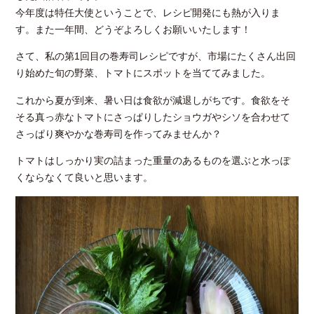
今年度は特任大使ということで、レシピ開発にも熱が入りま
す。また一年間、どうぞよろしくお願いいたします！
さて、私の第1回目の巻寿司レシピですが、市場にたくさん出回
り始めた旬の野菜、トマトにスポットを当ててみました。
これから夏が到来、暑い日は食欲が減退しがちです。食欲をそ
そる真っ赤なトマトにさっぱりしたショウガやシソを合わせて
さっぱり爽やかな巻寿司を作ってみませんか？
トマトはしっかり実の詰まった重量のあるものを選ぶと水っぽ
くならなくて良いと思います。