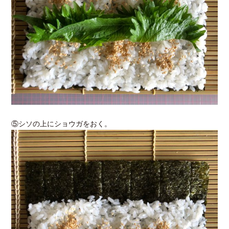
⑤シソの上にショウガをおく。