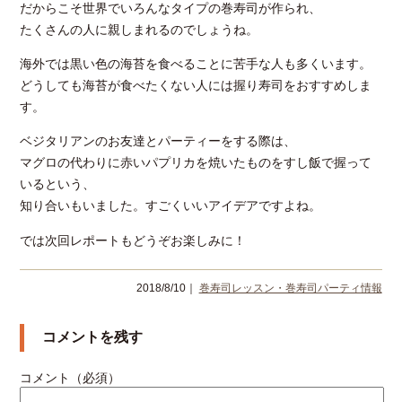
だからこそ世界でいろんなタイプの巻寿司が作られ、
たくさんの人に親しまれるのでしょうね。
海外では黒い色の海苔を食べることに苦手な人も多くいます。
どうしても海苔が食べたくない人には握り寿司をおすすめしま
す。
ベジタリアンのお友達とパーティーをする際は、
マグロの代わりに赤いパプリカを焼いたものをすし飯で握って
いるという、
知り合いもいました。すごくいいアイデアですよね。
では次回レポートもどうぞお楽しみに！
2018/8/10｜
巻寿司レッスン・巻寿司パーティ情報
コメントを残す
コメント（必須）