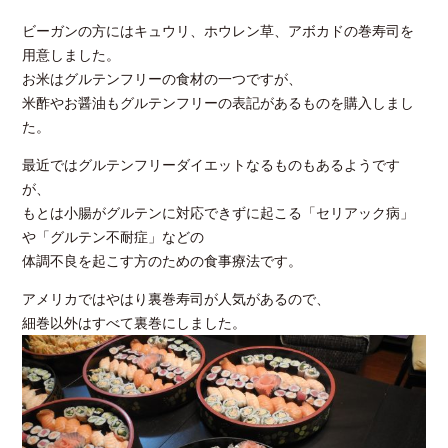
ビーガンの方にはキュウリ、ホウレン草、アボカドの巻寿司を
用意しました。
お米はグルテンフリーの食材の一つですが、
米酢やお醤油もグルテンフリーの表記があるものを購入しまし
た。
最近ではグルテンフリーダイエットなるものもあるようです
が、
もとは小腸がグルテンに対応できずに起こる「セリアック病」
や「グルテン不耐症」などの
体調不良を起こす方のための食事療法です。
アメリカではやはり裏巻寿司が人気があるので、
細巻以外はすべて裏巻にしました。