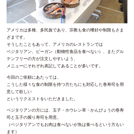
アメリカは多種、多民族であり、宗教も食の嗜好や制限もさま
ざまです。
そうしたこともあって、アメリカのレストランでは
ベジタリアン、ビーガン（動物性食品を食べない）、またグル
テンフリーの方が注文しやすいよう、
メニューにそれぞれ表記してあることが多いです。
今回のご依頼にあたっては、
こうした様々な食の制限を持つ方たちにも対応した巻寿司を用
意して欲しい
というリクエストをいただきました。
ベジタリアンの方には、玉子・ホウレン草・かんぴょうの巻寿
司と玉子の握り寿司を用意。
（ベジタリアンでもお肉は食べないが魚は食べるという方もい
ます）