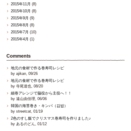
2015年11月
(8)
2015年10月
(8)
2015年9月
(9)
2015年8月
(8)
2015年7月
(10)
2015年4月
(1)
Comments
地元の食材で作る巻寿司レシピ
by ajikan, 09/26
地元の食材で作る巻寿司レシピ
by 寺尾達也, 08/20
細巻アレンジで脇役から主役へ！！
by 遠山由佳理, 06/06
韓国の海苔巻き・キンパ（김밥）
by streetcat, 01/19
2色のすし飯でクリスマス巻寿司を作りました♪
by あるのどん, 01/12