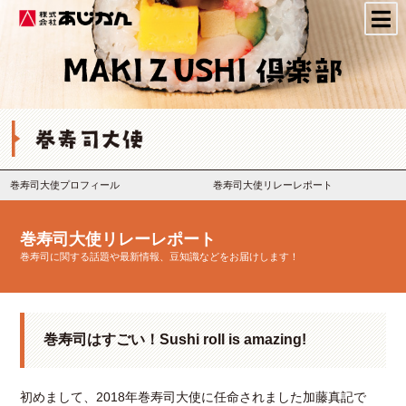
株式会社あじかん
巻寿司大使プロフィール
巻寿司大使リレーレポート
巻寿司大使リレーレポート
巻寿司に関する話題や最新情報、豆知識などをお届けします！
巻寿司はすごい！Sushi roll is amazing!
初めまして、2018年巻寿司大使に任命されました加藤真記で