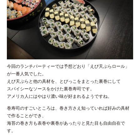
今回のランチパーティーでは予想どおり「えび天ぷらロール」
が一番人気でした。
えび天ぷらと他の具材を、とびっこをまとった裏巻にして
スパイシーなソースをかけた裏巻寿司です。
アメリカ人にはやはり濃い味が好まれるようですね。
巻寿司のすごいところは、巻き方さえ知っていれば好みの具材
で作ることができ、
海苔の巻き方も表巻や裏巻があったりと見た目も自由自在で
す。