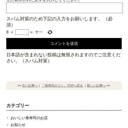
スパム対策のため下記の入力をお願いします。
（必
須）
8
+
=
十一
日本語が含まれない投稿は無視されますのでご注意くだ
さい。（スパム対策）
<<
古い記事へ
｜
「巻寿司のコト」TOPへ戻る
｜
新しい記事へ
>>
カテゴリー
おいしい巻寿司のお店
お知らせ