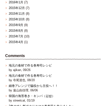
2016年1月
(7)
2015年12月
(7)
2015年11月
(8)
2015年10月
(8)
2015年9月
(9)
2015年8月
(8)
2015年7月
(10)
2015年4月
(1)
Comments
地元の食材で作る巻寿司レシピ
by ajikan, 09/26
地元の食材で作る巻寿司レシピ
by 寺尾達也, 08/20
細巻アレンジで脇役から主役へ！！
by 遠山由佳理, 06/06
韓国の海苔巻き・キンパ（김밥）
by streetcat, 01/19