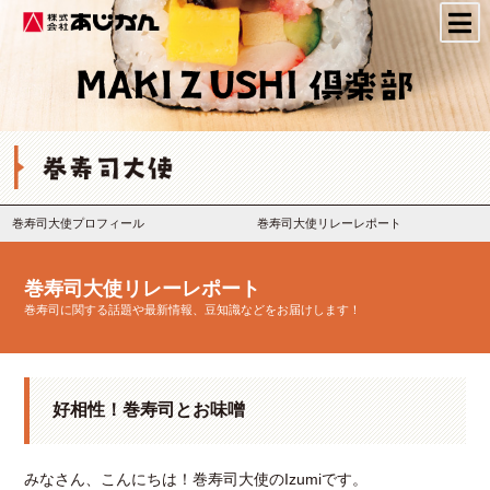
株式会社あじかん
巻寿司大使プロフィール
巻寿司大使リレーレポート
巻寿司大使リレーレポート
巻寿司に関する話題や最新情報、豆知識などをお届けします！
好相性！巻寿司とお味噌
みなさん、こんにちは！巻寿司大使の
Izumi
です。