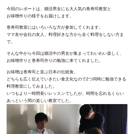
今回のレポートは、婚活男女にも大人気の巻寿司教室と
お味噌作りの様子をお届けします。
巻寿司教室にはいろいろな方が参加してくれます。
ママ友や会社の友人、料理好きな方から全く料理をしない方ま
で。
そんな中から今回は婚活中の男女が集まってわいわい楽しく、
お味噌作りと巻寿司作りの勉強に来てくれました。
お味噌は巻寿司と並ぶ日本の伝統食。
どちらも広く伝えていきたい食文化なので
2
つ同時に勉強できる
料理教室にしてみました。
いつもより一時間長いレッスンでしたが、時間を忘れるくらい
あっという間の楽しい教室でした。