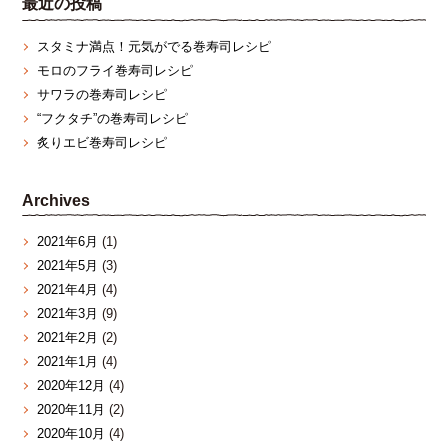
最近の投稿
スタミナ満点！元気がでる巻寿司レシピ
モロのフライ巻寿司レシピ
サワラの巻寿司レシピ
“フクタチ”の巻寿司レシピ
炙りエビ巻寿司レシピ
Archives
2021年6月
(1)
2021年5月
(3)
2021年4月
(4)
2021年3月
(9)
2021年2月
(2)
2021年1月
(4)
2020年12月
(4)
2020年11月
(2)
2020年10月
(4)