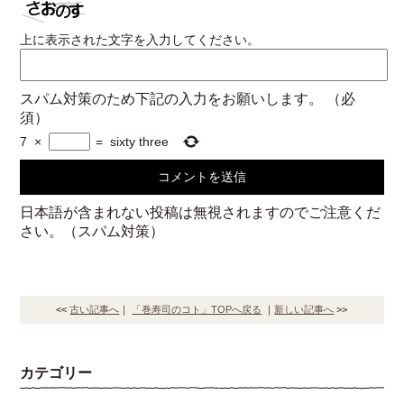
上に表示された文字を入力してください。
スパム対策のため下記の入力をお願いします。
（必
須）
7
×
=
sixty three
日本語が含まれない投稿は無視されますのでご注意くだ
さい。（スパム対策）
<<
古い記事へ
｜
「巻寿司のコト」TOPへ戻る
｜
新しい記事へ
>>
カテゴリー