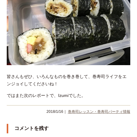
皆さんもぜひ、いろんなものを巻き巻して、巻寿司ライフをエ
ンジョイしてくださいね！
ではまた次のレポートで、
Izumi
でした。
2018/1/16｜
巻寿司レッスン・巻寿司パーティ情報
コメントを残す