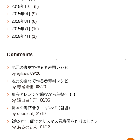
2015年10月
(8)
2015年9月
(9)
2015年8月
(8)
2015年7月
(10)
2015年4月
(1)
Comments
地元の食材で作る巻寿司レシピ
by ajikan, 09/26
地元の食材で作る巻寿司レシピ
by 寺尾達也, 08/20
細巻アレンジで脇役から主役へ！！
by 遠山由佳理, 06/06
韓国の海苔巻き・キンパ（김밥）
by streetcat, 01/19
2色のすし飯でクリスマス巻寿司を作りました♪
by あるのどん, 01/12