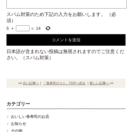
スパム対策のため下記の入力をお願いします。
（必
須）
5
+
=
14
日本語が含まれない投稿は無視されますのでご注意くだ
さい。（スパム対策）
<<
古い記事へ
｜
「巻寿司のコト」TOPへ戻る
｜
新しい記事へ
>>
カテゴリー
おいしい巻寿司のお店
お知らせ
その他