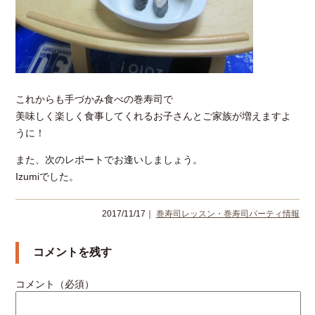
これからも手づかみ食べの巻寿司で
美味しく楽しく食事してくれるお子さんとご家族が増えますよ
うに！
また、次のレポートでお逢いしましょう。
Izumiでした。
2017/11/17｜
巻寿司レッスン・巻寿司パーティ情報
コメントを残す
コメント（必須）