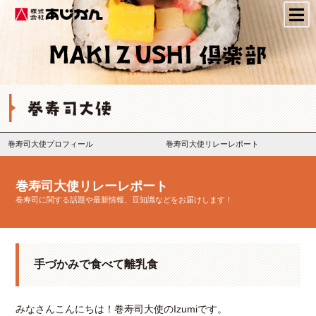
株式会社あじかん
巻寿司大使プロフィール
巻寿司大使リレーレポート
巻寿司大使リレーレポート
巻寿司に関する話題や最新情報、豆知識などをお届けします！
手づかみで食べて離乳食
みなさんこんにちは！巻寿司大使のIzumiです。