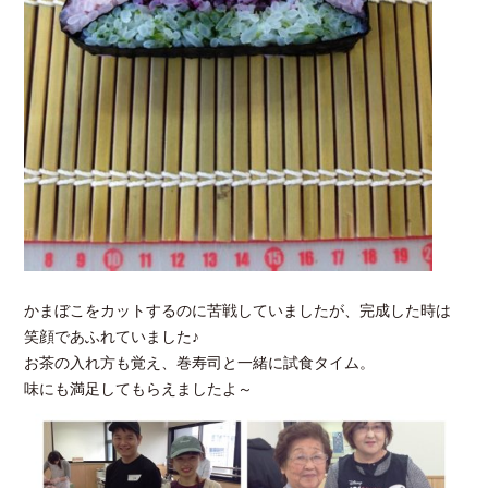
かまぼこをカットするのに苦戦していましたが、完成した時は
笑顔であふれていました♪
お茶の入れ方も覚え、巻寿司と一緒に試食タイム。
味にも満足してもらえましたよ～