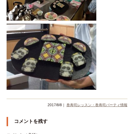
2017/8/8｜
巻寿司レッスン・巻寿司パーティ情報
コメントを残す