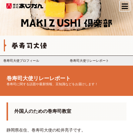
株式会社あじかん
巻寿司大使プロフィール
巻寿司大使リレーレポート
巻寿司大使リレーレポート
巻寿司に関する話題や最新情報、豆知識などをお届けします！
外国人のための巻寿司教室
静岡県在住、巻寿司大使の松井亮子です。