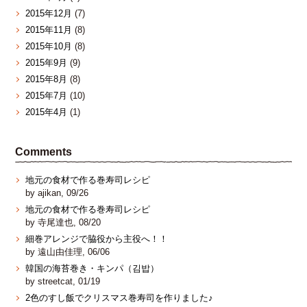
2015年12月
(7)
2015年11月
(8)
2015年10月
(8)
2015年9月
(9)
2015年8月
(8)
2015年7月
(10)
2015年4月
(1)
Comments
地元の食材で作る巻寿司レシピ
by ajikan, 09/26
地元の食材で作る巻寿司レシピ
by 寺尾達也, 08/20
細巻アレンジで脇役から主役へ！！
by 遠山由佳理, 06/06
韓国の海苔巻き・キンパ（김밥）
by streetcat, 01/19
2色のすし飯でクリスマス巻寿司を作りました♪