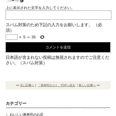
上に表示された文字を入力してください。
スパム対策のため下記の入力をお願いします。
（必
須）
×
5
=
35
日本語が含まれない投稿は無視されますのでご注意くだ
さい。（スパム対策）
<<
古い記事へ
｜
「巻寿司のコト」TOPへ戻る
｜
新しい記事へ
>>
カテゴリー
おいしい巻寿司のお店