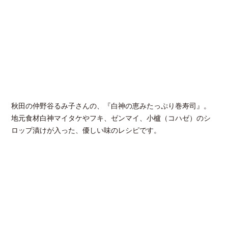
秋田の仲野谷るみ子さんの、『白神の恵みたっぷり巻寿司』。
地元食材白神マイタケやフキ、ゼンマイ、小櫨（コハゼ）のシ
ロップ漬けが入った、優しい味のレシピです。