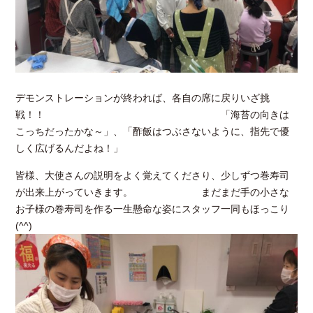
デモンストレーションが終われば、各自の席に戻りいざ挑
戦！！ 「海苔の向きは
こっちだったかな～」、「酢飯はつぶさないように、指先で優
しく広げるんだよね！」
皆様、大使さんの説明をよく覚えてくださり、少しずつ巻寿司
が出来上がっていきます。 まだまだ手の小さな
お子様の巻寿司を作る一生懸命な姿にスタッフ一同もほっこり
(^^)