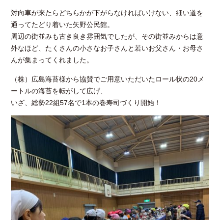
対向車が来たらどちらかが下がらなければいけない、細い道を
通ってたどり着いた矢野公民館。
周辺の街並みも古き良き雰囲気でしたが、その街並みからは意
外なほど、たくさんの小さなお子さんと若いお父さん・お母さ
んが集まってくれました。
（株）広島海苔様から協賛でご用意いただいたロール状の20メ
ートルの海苔を転がして広げ、
いざ、総勢22組57名で1本の巻寿司づくり開始！