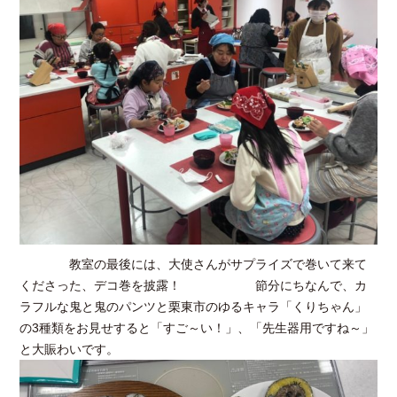
教室の最後には、大使さんがサプライズで巻いて来て
くださった、デコ巻を披露！ 節分にちなんで、カ
ラフルな鬼と鬼のパンツと栗東市のゆるキャラ「くりちゃん」
の3種類をお見せすると「すご～い！」、「先生器用ですね～」
と大賑わいです。