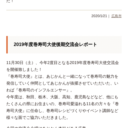
た！
2020/1/21｜
広島市
2019年度巻寿司大使後期交流会レポート
11月30日（土）、今年2度目となる2019年度巻寿司大使交流会
を開催致しました！
『巻寿司大使』とは、あじかんと一緒になって巻寿司の魅力を
発信していく仲間としてあじかんが抜擢させていただいた、い
わば『巻寿司のインフルエンサー』。
今年度は、秋田、栃木、大阪、高知、鹿児島などなど、他にも
たくさんの県にお住まいの、巻寿司愛溢れる11名の方々を『巻
寿司大使』に任命し、巻寿司レシピづくりやイベント講師など
様々な面でご協力いただきました。