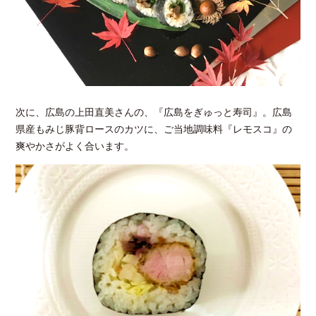
次に、広島の上田直美さんの、『広島をぎゅっと寿司』。広島
県産もみじ豚背ロースのカツに、ご当地調味料『レモスコ』の
爽やかさがよく合います。