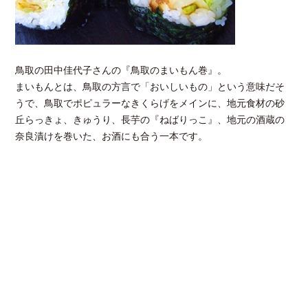
鳥取の田中佳代子さんの『鳥取のまいもん巻』。
まいもんとは、鳥取の方言で「おいしいもの」という意味だそ
うで、鳥取でポピュラーなきくらげをメインに、地元食材の砂
丘らっきょ、きゅうり、長芋の『ねばりっこ』、地元の酒蔵の
奈良漬けを巻いた、お酒にも合う一本です。