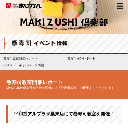
株式会社あじかん
巻寿司教室開催レポート
巻寿司海外レポート
イベント・キャンペーン情報
巻寿司教室開催レポート
MAKIZUSHI倶楽部が各地で開催する「巻寿司教室」の様子をおとどけします！
平和堂アルプラザ栗東店にて巻寿司教室を開催！