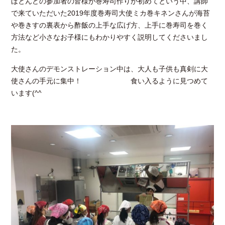
ほとんどの参加者の皆様が巻寿司作りが初めてという中、講師
で来ていただいた2019年度巻寿司大使ミカ巻キネンさんが海苔
や巻きすの裏表から酢飯の上手な広げ方、上手に巻寿司を巻く
方法など小さなお子様にもわかりやすく説明してくださいまし
た。
大使さんのデモンストレーション中は、大人も子供も真剣に大
使さんの手元に集中！ 食い入るように見つめて
います(^^