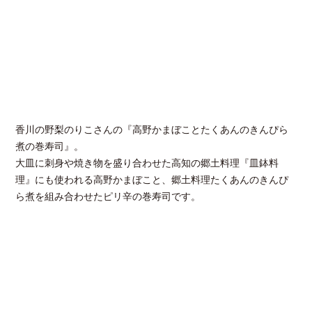
香川の野梨のりこさんの『高野かまぼことたくあんのきんぴら
煮の巻寿司』。
大皿に刺身や焼き物を盛り合わせた高知の郷土料理『皿鉢料
理』にも使われる高野かまぼこと、郷土料理たくあんのきんぴ
ら煮を組み合わせたピリ辛の巻寿司です。