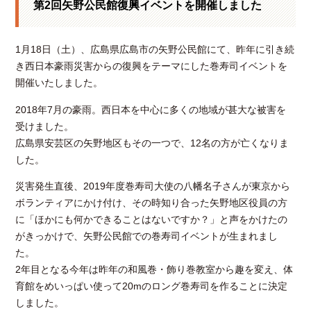
第2回矢野公民館復興イベントを開催しました
1月18日（土）、広島県広島市の矢野公民館にて、昨年に引き続
き西日本豪雨災害からの復興をテーマにした巻寿司イベントを
開催いたしました。
2018年7月の豪雨。西日本を中心に多くの地域が甚大な被害を
受けました。
広島県安芸区の矢野地区もその一つで、12名の方が亡くなりま
した。
災害発生直後、2019年度巻寿司大使の八幡名子さんが東京から
ボランティアにかけ付け、その時知り合った矢野地区役員の方
に「ほかにも何かできることはないですか？」と声をかけたの
がきっかけで、矢野公民館での巻寿司イベントが生まれまし
た。
2年目となる今年は昨年の和風巻・飾り巻教室から趣を変え、体
育館をめいっぱい使って20mのロング巻寿司を作ることに決定
しました。