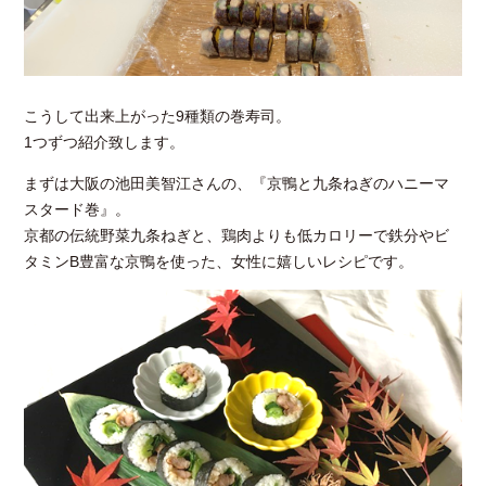
こうして出来上がった9種類の巻寿司。
1つずつ紹介致します。
まずは大阪の池田美智江さんの、『京鴨と九条ねぎのハニーマ
スタード巻』。
京都の伝統野菜九条ねぎと、鶏肉よりも低カロリーで鉄分やビ
タミンB豊富な京鴨を使った、女性に嬉しいレシピです。