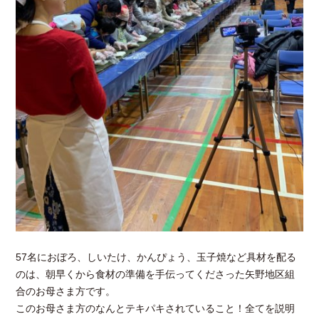
57名におぼろ、しいたけ、かんぴょう、玉子焼など具材を配る
のは、朝早くから食材の準備を手伝ってくださった矢野地区組
合のお母さま方です。
このお母さま方のなんとテキパキされていること！全てを説明