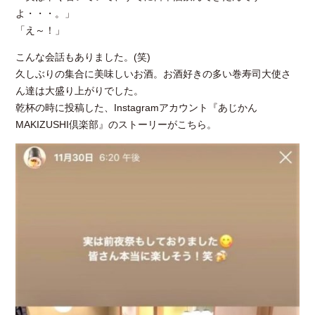
よ・・・。」
「え～！」
こんな会話もありました。(笑)
久しぶりの集合に美味しいお酒。お酒好きの多い巻寿司大使さ
ん達は大盛り上がりでした。
乾杯の時に投稿した、Instagramアカウント『あじかん
MAKIZUSHI倶楽部』のストーリーがこちら。