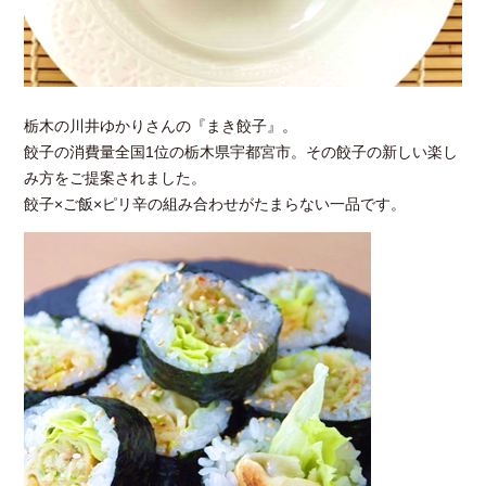
栃木の川井ゆかりさんの『まき餃子』。
餃子の消費量全国1位の栃木県宇都宮市。その餃子の新しい楽し
み方をご提案されました。
餃子×ご飯×ピリ辛の組み合わせがたまらない一品です。