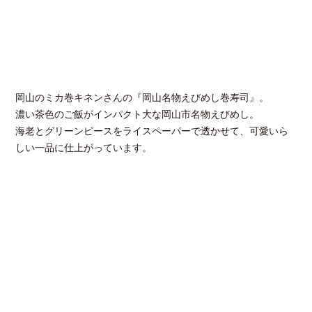
岡山のミカ巻キネンさんの『岡山名物えびめし巻寿司』。
濃い茶色のご飯がインパクト大な岡山市名物えびめし。
海老とグリーンピースをライスペーパーで透かせて、可愛いら
しい一品に仕上がっています。