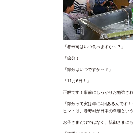
「巻寿司はいつ食べますか～？」
「節分！」
「節分はいつですか～？」
「11月6日！」
正解です！事前にしっかりお勉強さ
「節分って実は年に4回あるんです！
ヒントは、巻寿司が日本の料理とい
お子さまだけではなく、親御さまに