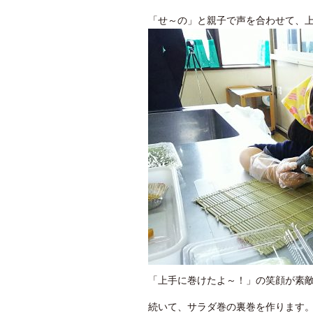
「せ～の」と親子で声を合わせて、
「上手に巻けたよ～！」の笑顔が素
続いて、サラダ巻の裏巻を作ります