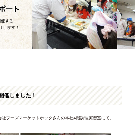
開催しました！
式会社フーズマーケットホックさんの本社4階調理実習室にて、