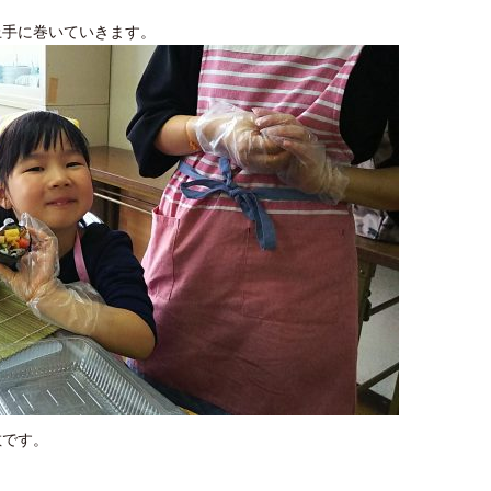
上手に巻いていきます。
敵です。
。