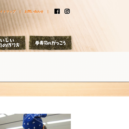
イトマップ
お問い合わせ
はなし
おいしい巻寿司の作り方
巻寿司のがっこう