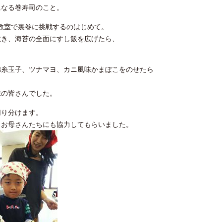
になる巻寿司のこと。
司教室で裏巻に挑戦す
るのはじめて。
敷き、海苔の全面にすし飯を広げたら、
。
錦糸玉子、ツナマヨ、カニ風味かまぼこをのせたら
味の皆さんでした。
切り分けます。
、お母さんたちにも協力してもらいました。