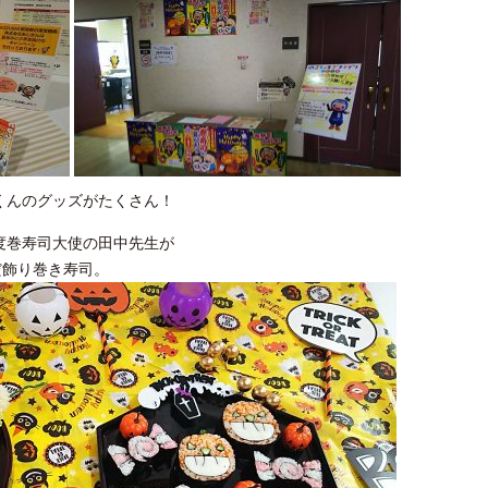
くんのグッズがたくさん！
年度巻寿司大使の田中先生が
だ飾り巻き寿司。