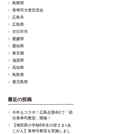
島根県
巻寿司大使交流会
広島市
広島県
廿日市市
愛媛県
愛知県
東京都
滋賀県
高知県
鳥取県
鹿児島県
最近の投稿
今年もコラボ！広島企業4社で「節
分巻寿司教室」開催！
【海田西小学校6年生の皆さま×あ
じかん】巻寿司教室を実施しまし