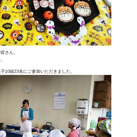
の皆さん。
す。
子10組23名にご参加いただきました。