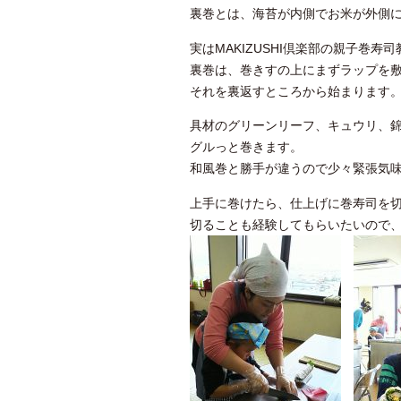
裏巻とは、海苔が内側でお米が外側
実はMAKIZUSHI倶楽部の親子巻寿
裏巻は、巻きすの上にまずラップを
それを裏返すところから始まります
具材のグリーンリーフ、キュウリ、
グルっと巻きます。
和風巻と勝手が違うので少々緊張気
上手に巻けたら、仕上げに巻寿司を
切ることも経験してもらいたいので