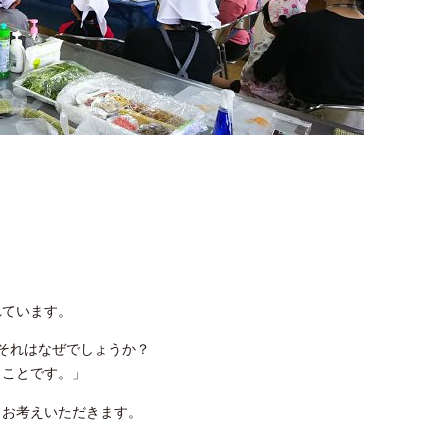
れています。
それはなぜでしょうか？
うことです。」
もお考えいただきます。