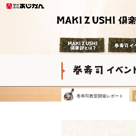
株式会社あじかん
巻寿司倶楽部
巻寿司教室開催レポート