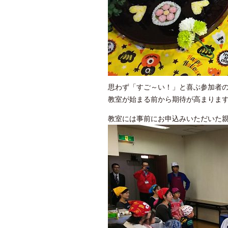
思わず「すご～い！」と喜ぶ参加者
教室が始まる前から期待が高まりま
教室には事前にお申込みいただいた親