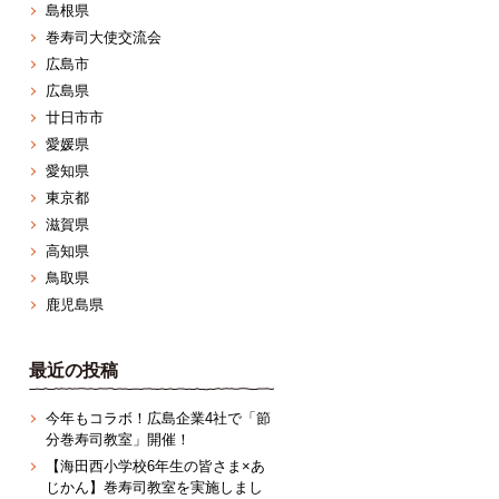
島根県
巻寿司大使交流会
広島市
広島県
廿日市市
愛媛県
愛知県
東京都
滋賀県
高知県
鳥取県
鹿児島県
最近の投稿
今年もコラボ！広島企業4社で「節
分巻寿司教室」開催！
【海田西小学校6年生の皆さま×あ
じかん】巻寿司教室を実施しまし