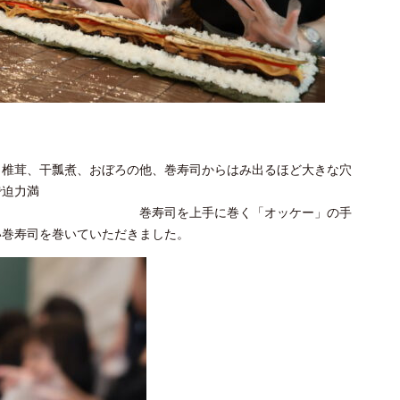
、椎茸、干瓢煮、おぼろの他、巻寿司からはみ出るほど大きな穴
で迫力満
上手に巻く「オッケー」の手
い巻寿司を巻いていただきました。