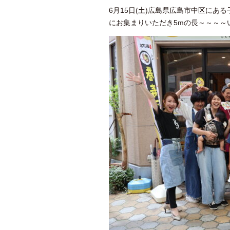
6月15日(土)広島県広島市中区にある子
にお集まりいただき5mの長～～～～