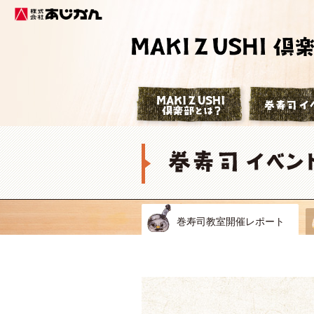
株式会社あじかん
巻寿司倶楽部
巻寿司教室開催レポート