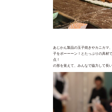
あじかん製品の玉子焼きやカニカマ
子をボーーーン！とたっぷりの具材
点！ 巻寿司を
の形を覚えて、みんなで協力して長