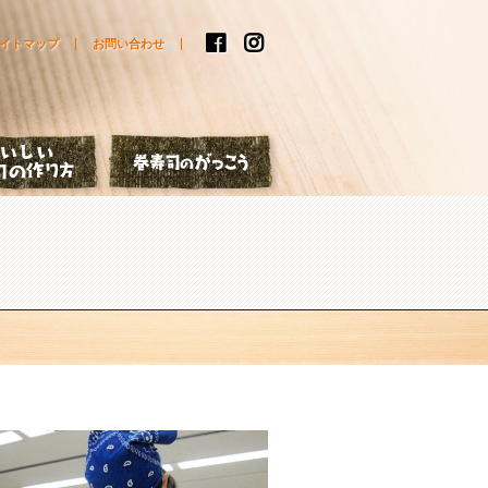
イトマップ
お問い合わせ
はなし
おいしい巻寿司の作り方
巻寿司のがっこう