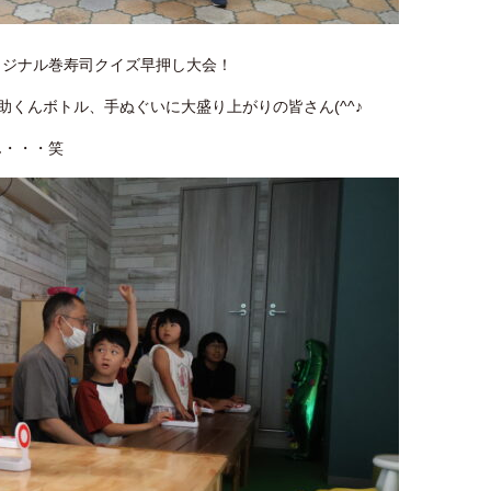
リジナル巻寿司クイズ早押し大会！
助くんボトル、手ぬぐいに大盛り上がりの皆さん(^^♪
ん・・・笑