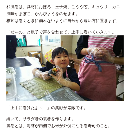
和風巻は、具材におぼろ、玉子焼、こうや芯、キュウリ、カニ
風味かまぼこ、かんぴょうをのせます。
椎茸は巻くときに崩れないように自分から遠い方に置きます。
「せ～の」と親子で声を合わせて、上手に巻いていきます。
「上手に巻けたよ～！」の笑顔が素敵です。
続いて、サラダ巻の裏巻を作ります。
裏巻とは、海苔が内側でお米が外側になる巻寿司のこと。