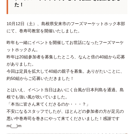
た！
10月12日（土）、島根県安来市のフーズマーケットホック本部
にて、巻寿司教室を開催いたしました。
昨年も一緒にイベントを開催してお世話になったフーズマーケ
ットホックさん。
昨年は20組参加者を募集したところ、なんと倍の40組から応募
がありました。
今回は定員を拡大して40組の親子を募集。ありがたいことに、
約50組からご応募いただきました！
とはいえ、イベント当日はあいにく台風が日本列島を通過。島
根でも強い風が吹いていました。
「本当に皆さん来てくださるのか・・・？」
不安になるスタッフでしたが、ほとんどの参加者の方が足元の
悪い中巻寿司を巻きにやって来てくださいました！感謝です
m(__)m