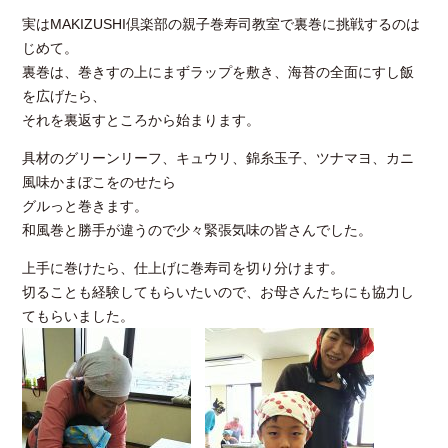
実はMAKIZUSHI倶楽部の親子巻寿司教室で裏巻に挑戦す
るのは
じめて。
裏巻は、巻きすの上にまずラップを敷き、海苔の全面にすし飯
を広げたら、
それを裏返すところから始まります。
具材のグリーンリーフ、キュウリ、錦糸玉子、ツナマヨ、カニ
風味かまぼこをのせたら
グルっと巻きます。
和風巻と勝手が違うので少々緊張気味の皆さんでした。
上手に巻けたら、仕上げに巻寿司を切り分けます。
切ることも経験してもらいたいので、お母さんたちにも協力し
てもらいました。