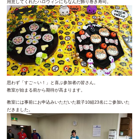
用意してくれたハロウィンにちなんだ飾り巻き寿司。
思わず「すご～い！」と喜ぶ参加者の皆さん。
教室が始まる前から期待が高まります。
教室には事前にお申込みいただいた親子10組23名にご参加いた
だきました。