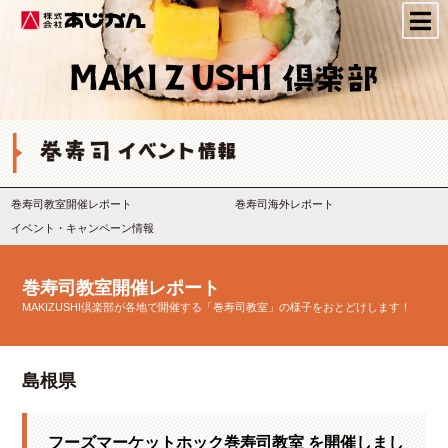
株式会社あじかん
巻寿司教室開催レポート
巻寿司海外レポート
イベント・キャンペーン情報
巻寿司教室開催レポート
MAKIZUSHI倶楽部が各地で開催する「巻寿司教室」の様子をおとどけします！
島根県
フーズマーケットホック巻寿司教室 を開催しまし