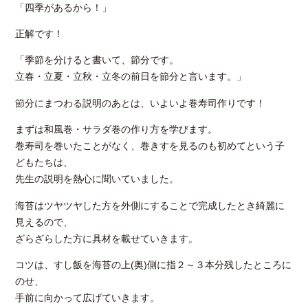
「四季があるから！」
正解です！
「季節を分けると書いて、節分です。
立春・立夏・立秋・立冬の前日を節分と言います。」
節分にまつわる説明のあとは、いよいよ巻寿司作りです！
まずは和風巻・サラダ巻の作り方を学びます。
巻寿司を巻いたことがなく、巻きすを見るのも初めてという子
どもたちは、
先生の説明を熱心に聞いていました。
海苔はツヤツヤした方を外側にすることで完成したとき綺麗に
見えるので、
ざらざらした方に具材を載せていきます。
コツは、すし飯を海苔の上(奥)側に指２～３本分残したところに
のせ、
手前に向かって広げていきます。