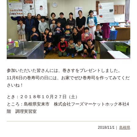
参加いただいた皆さんには、巻きすをプレゼントしました。
11月6日の巻寿司の日には、お家でぜひ巻寿司を作ってみてくだ
さいね！
とき：２０１８年１０月２７日（土）
ところ：島根県安来市 株式会社フーズマーケットホック本社4
階 調理実習室
2018/11/1｜
島根県