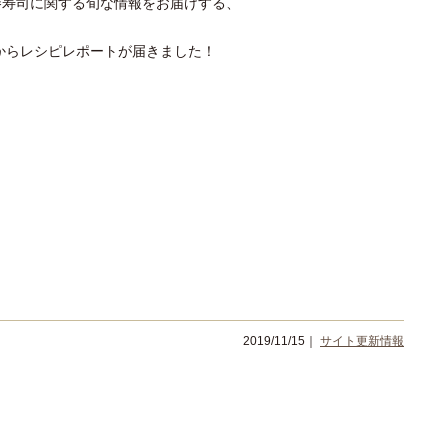
巻寿司に関する旬な情報をお届けする、
んからレシピレポートが届きました！
2019/11/15｜
サイト更新情報