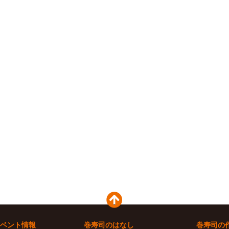
ベント情報
巻寿司のはなし
巻寿司の