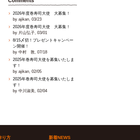
Comments
2026年度巻寿司大使 大募集！
by ajikan, 03/23
2026年度巻寿司大使 大募集！
by 片山弘子, 03/01
8/15〆切！プレゼントキャンペー
ン開催！
by 中村 敦, 07/18
2025年巻寿司大使を募集いたしま
す！
by ajikan, 02/05
2025年巻寿司大使を募集いたしま
す！
by 中川淑美, 02/04
作り方
新着NEWS