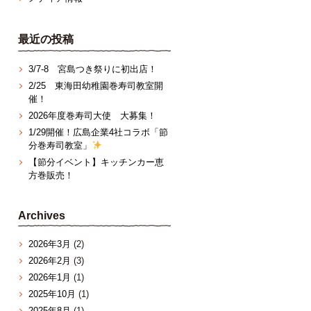
最近の投稿
3/7‐8 宮島つき祭りに初出店！
2/25 東海田幼稚園巻寿司教室開
催！
2026年度巻寿司大使 大募集！
1/29開催！広島企業4社コラボ「節
分巻寿司教室」
【節分イベント】キッチンカー恵
方巻販売！
Archives
2026年3月
(2)
2026年2月
(3)
2026年1月
(1)
2025年10月
(1)
2025年8月
(1)