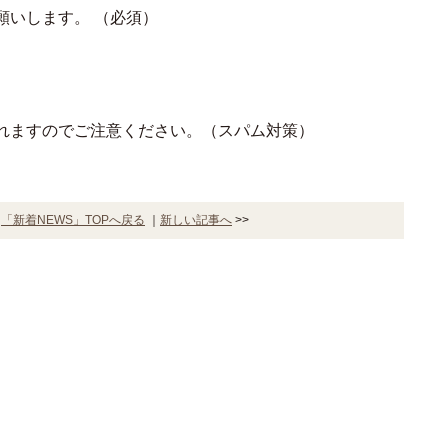
願いします。
（必須）
れますのでご注意ください。（スパム対策）
｜
「新着NEWS」TOPへ戻る
｜
新しい記事へ
>>