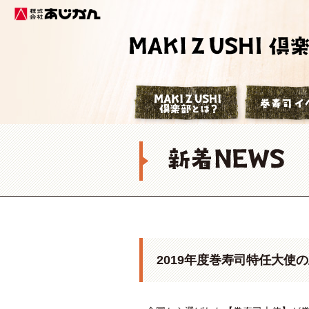
株式会社あじかん
巻寿司倶楽部
2019年度巻寿司特任大