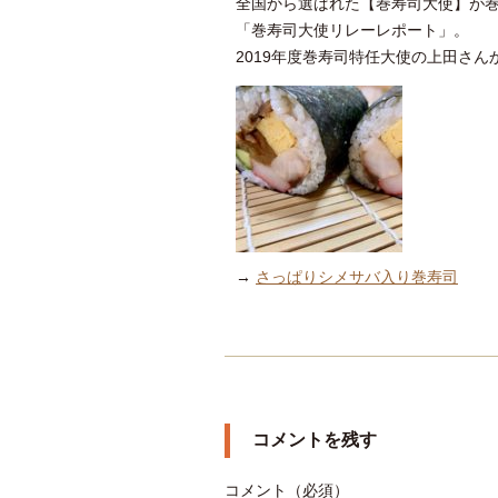
全国から選ばれた【巻寿司大使】が
「巻寿司大使リレーレポート」。
2019年度巻寿司特任大使の上田さ
→
さっぱりシメサバ入り巻寿司
コメントを残す
コメント（必須）