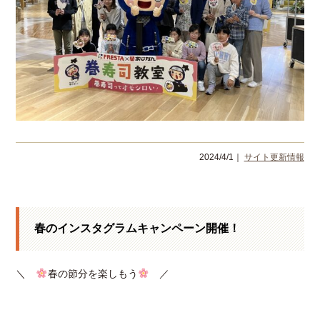
2024/4/1｜
サイト更新情報
春のインスタグラムキャンペーン開催！
＼
春の節分を楽しもう
／