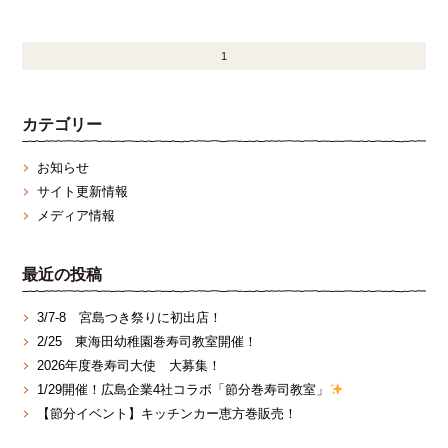
1
カテゴリー
お知らせ
サイト更新情報
メディア情報
最近の投稿
3/7‐8 宮島つき祭りに初出店！
2/25 東海田幼稚園巻寿司教室開催！
2026年度巻寿司大使 大募集！
1/29開催！広島企業4社コラボ「節分巻寿司教室」
【節分イベント】キッチンカー恵方巻販売！