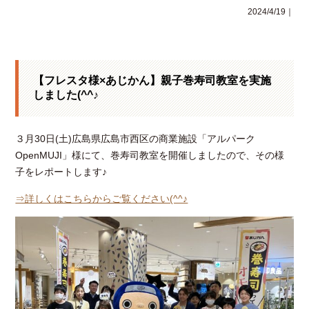
2024/4/19｜
【フレスタ様×あじかん】親子巻寿司教室を実施
しました(^^♪
３月30日(土)広島県広島市西区の商業施設「アルパーク
OpenMUJI」様にて、巻寿司教室を開催しましたので、その様
子をレポートします♪
⇒詳しくはこちらからご覧ください(^^♪