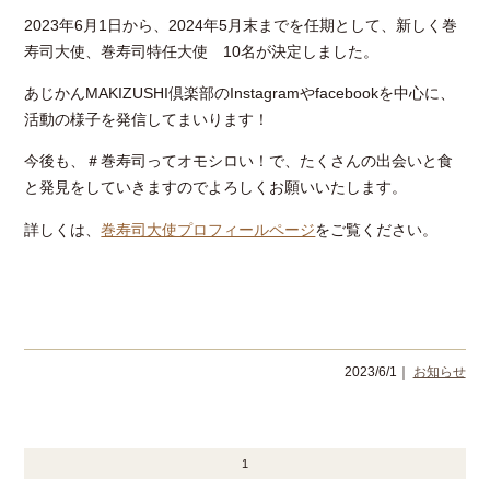
2023年6月1日から、2024年5月末までを任期として、新しく巻
寿司大使、巻寿司特任大使 10名が決定しました。
あじかんMAKIZUSHI倶楽部のInstagramやfacebookを中心に、
活動の様子を発信してまいります！
今後も、＃巻寿司ってオモシロい！で、たくさんの出会いと食
と発見をしていきますのでよろしくお願いいたします。
詳しくは、
巻寿司大使プロフィールページ
をご覧ください。
2023/6/1｜
お知らせ
1