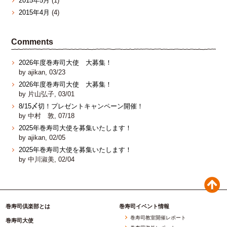
2015年5月
(1)
2015年4月
(4)
Comments
2026年度巻寿司大使 大募集！
by ajikan, 03/23
2026年度巻寿司大使 大募集！
by 片山弘子, 03/01
8/15〆切！プレゼントキャンペーン開催！
by 中村 敦, 07/18
2025年巻寿司大使を募集いたします！
by ajikan, 02/05
2025年巻寿司大使を募集いたします！
by 中川淑美, 02/04
巻寿司倶楽部とは
巻寿司イベント情報
巻寿司教室開催レポート
巻寿司大使