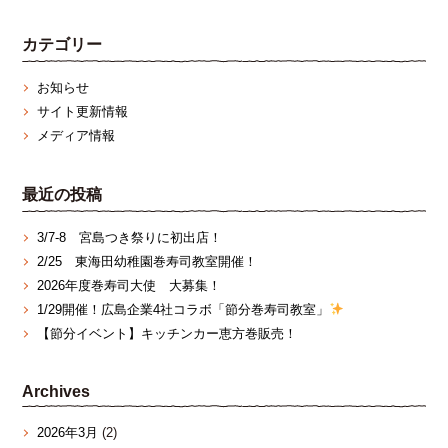
カテゴリー
お知らせ
サイト更新情報
メディア情報
最近の投稿
3/7‐8 宮島つき祭りに初出店！
2/25 東海田幼稚園巻寿司教室開催！
2026年度巻寿司大使 大募集！
1/29開催！広島企業4社コラボ「節分巻寿司教室」
【節分イベント】キッチンカー恵方巻販売！
Archives
2026年3月
(2)