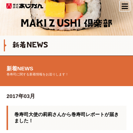
株式会社あじかん
新着NEWS
巻寿司に関する新着情報をお送りします！
2017年03月
巻寿司大使の莉莉さんから巻寿司レポートが届き
ました！