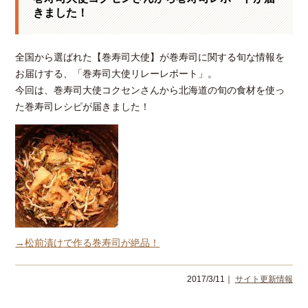
きました！
全国から選ばれた【巻寿司大使】が巻寿司に関する旬な情報を
お届けする、「巻寿司大使リレーレポート」。
今回は、巻寿司大使コクセンさんから北海道の旬の食材を使っ
た巻寿司レシピが届きました！
→
松前漬け
で作る巻寿司が絶品！
2017/3/11｜
サイト更新情報