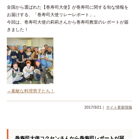
全国から選ばれた【巻寿司大使】が巻寿司に関する旬な情報を
お届けする、「巻寿司大使リレーレポート」。
今回は、巻寿司大使の莉莉さんから巻寿司教室のレポートが届
きました！
→素敵な料理男子たち！
2017/3/21｜
サイト更新情報
巻寿司大使コクセンさんから巻寿司レポートが届