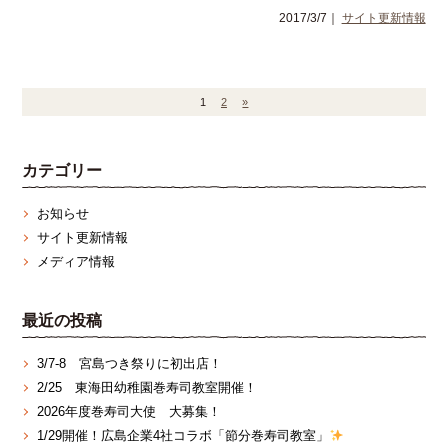
2017/3/7｜
サイト更新情報
1
2
»
カテゴリー
お知らせ
サイト更新情報
メディア情報
最近の投稿
3/7‐8 宮島つき祭りに初出店！
2/25 東海田幼稚園巻寿司教室開催！
2026年度巻寿司大使 大募集！
1/29開催！広島企業4社コラボ「節分巻寿司教室」