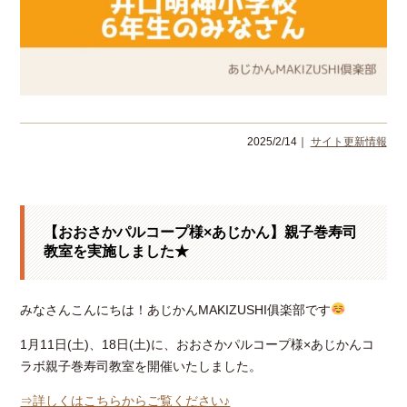
2025/2/14｜
サイト更新情報
【おおさかパルコープ様×あじかん】親子巻寿司
教室を実施しました★
みなさんこんにちは！あじかんMAKIZUSHI俱楽部です
1月11日(土)、18日(土)に、おおさかパルコープ様×あじかんコ
ラボ親子巻寿司教室を開催いたしました。
⇒詳しくはこちらからご覧ください♪