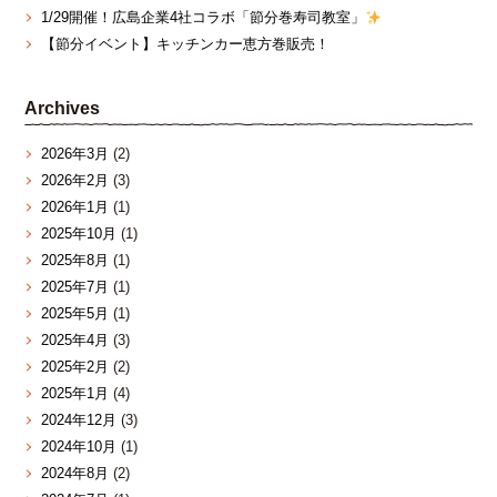
1/29開催！広島企業4社コラボ「節分巻寿司教室」
【節分イベント】キッチンカー恵方巻販売！
Archives
2026年3月
(2)
2026年2月
(3)
2026年1月
(1)
2025年10月
(1)
2025年8月
(1)
2025年7月
(1)
2025年5月
(1)
2025年4月
(3)
2025年2月
(2)
2025年1月
(4)
2024年12月
(3)
2024年10月
(1)
2024年8月
(2)