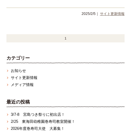
2025/2/5｜
サイト更新情報
1
カテゴリー
お知らせ
サイト更新情報
メディア情報
最近の投稿
3/7‐8 宮島つき祭りに初出店！
2/25 東海田幼稚園巻寿司教室開催！
2026年度巻寿司大使 大募集！