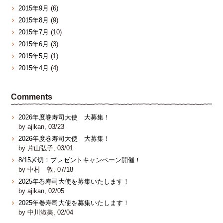
2015年9月
(6)
2015年8月
(9)
2015年7月
(10)
2015年6月
(3)
2015年5月
(1)
2015年4月
(4)
Comments
2026年度巻寿司大使 大募集！
by ajikan, 03/23
2026年度巻寿司大使 大募集！
by 片山弘子, 03/01
8/15〆切！プレゼントキャンペーン開催！
by 中村 敦, 07/18
2025年巻寿司大使を募集いたします！
by ajikan, 02/05
2025年巻寿司大使を募集いたします！
by 中川淑美, 02/04