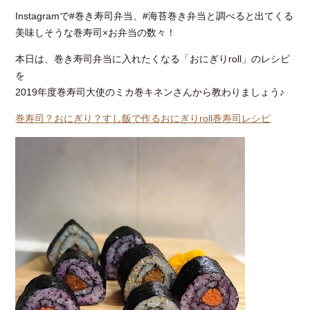
Instagramで#巻き寿司弁当、#海苔巻き弁当と調べると出てくる
美味しそうな巻寿司×お弁当の数々！
本日は、巻き寿司弁当に入れたくなる「おにぎりroll」のレシピ
を
2019年度巻寿司大使のミカ巻キネンさんから教わりましょう♪
巻寿司？おにぎり？すし飯で作るおにぎりroll巻寿司レシピ