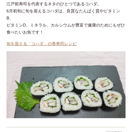
江戸前寿司を代表するネタのひとつであるコハダ。
6月初旬に旬を迎えるコハダは、良質なたんぱく質やビタミン
B、
ビタミンD、ミネラル、カルシウムが豊富で健康のためにもぜひ
食べたいお魚です！
旬を迎える「コハダ」の巻寿司レシピ