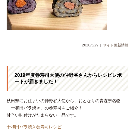
2020/5/29｜
サイト更新情報
2019年度巻寿司大使の仲野谷さんからレシピレポ
ートが届きました！
秋田県にお住まいの仲野谷大使から、おとなりの青森県名物
「十和田バラ焼き」の巻寿司をご紹介！
甘辛い味付けがたまらない一品です。
十和田バラ焼き巻寿司レシピ