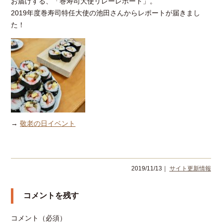
お届けする、「巻寿司大使リレーレポート」。
2019年度巻寿司特任大使の池田さんからレポートが届きまし
た！
→
敬老の日イベント
2019/11/13｜
サイト更新情報
コメントを残す
コメント（必須）