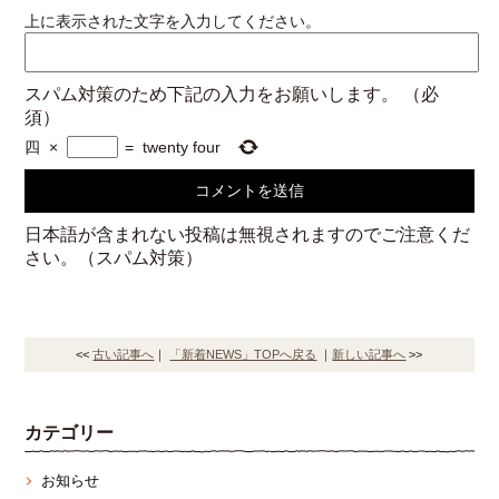
上に表示された文字を入力してください。
スパム対策のため下記の入力をお願いします。
（必
須）
四
×
=
twenty four
日本語が含まれない投稿は無視されますのでご注意くだ
さい。（スパム対策）
<<
古い記事へ
｜
「新着NEWS」TOPへ戻る
｜
新しい記事へ
>>
カテゴリー
お知らせ