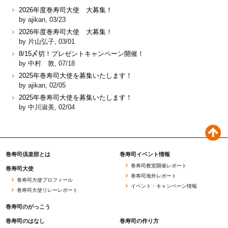
2026年度巻寿司大使 大募集！
by ajikan, 03/23
2026年度巻寿司大使 大募集！
by 片山弘子, 03/01
8/15〆切！プレゼントキャンペーン開催！
by 中村 敦, 07/18
2025年巻寿司大使を募集いたします！
by ajikan, 02/05
2025年巻寿司大使を募集いたします！
by 中川淑美, 02/04
巻寿司倶楽部とは
巻寿司イベント情報
巻寿司教室開催レポート
巻寿司大使
巻寿司海外レポート
巻寿司大使プロフィール
イベント・キャンペーン情報
巻寿司大使リレーレポート
巻寿司のがっこう
巻寿司のはなし
巻寿司の作り方