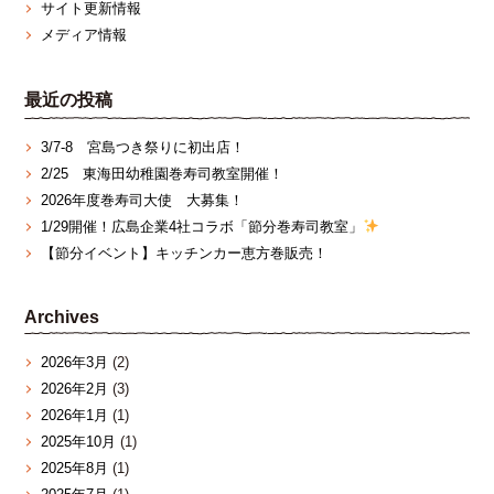
サイト更新情報
メディア情報
最近の投稿
3/7‐8 宮島つき祭りに初出店！
2/25 東海田幼稚園巻寿司教室開催！
2026年度巻寿司大使 大募集！
1/29開催！広島企業4社コラボ「節分巻寿司教室」
【節分イベント】キッチンカー恵方巻販売！
Archives
2026年3月
(2)
2026年2月
(3)
2026年1月
(1)
2025年10月
(1)
2025年8月
(1)