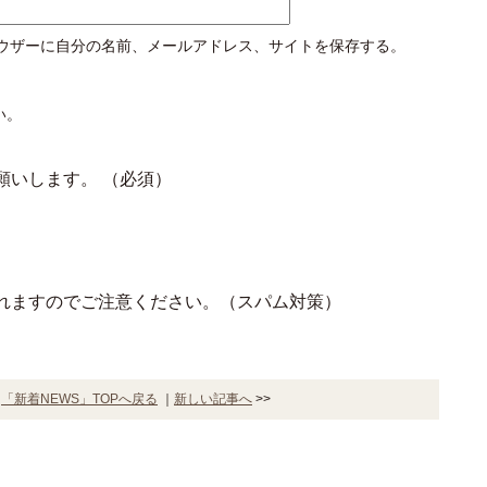
ウザーに自分の名前、メールアドレス、サイトを保存する。
い。
願いします。
（必須）
れますのでご注意ください。（スパム対策）
｜
「新着NEWS」TOPへ戻る
｜
新しい記事へ
>>