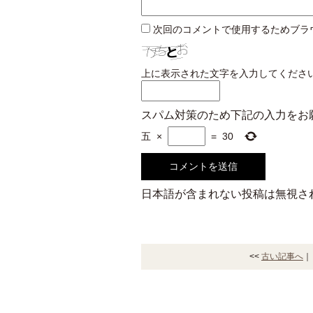
次回のコメントで使用するためブラ
上に表示された文字を入力してくださ
スパム対策のため下記の入力をお
五
×
=
30
日本語が含まれない投稿は無視さ
<<
古い記事へ