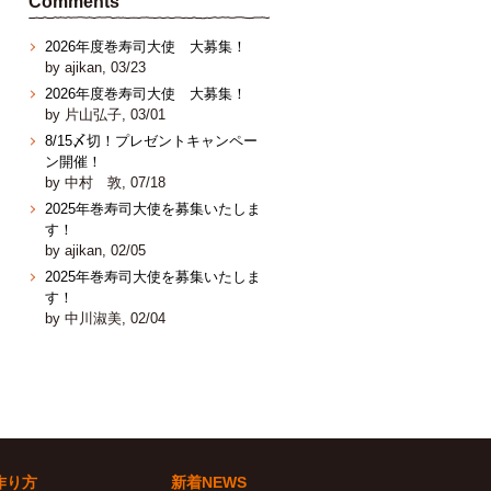
Comments
2026年度巻寿司大使 大募集！
by ajikan, 03/23
2026年度巻寿司大使 大募集！
by 片山弘子, 03/01
8/15〆切！プレゼントキャンペー
ン開催！
by 中村 敦, 07/18
2025年巻寿司大使を募集いたしま
す！
by ajikan, 02/05
2025年巻寿司大使を募集いたしま
す！
by 中川淑美, 02/04
作り方
新着NEWS