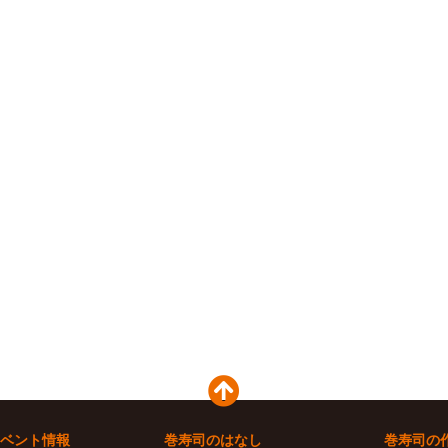
ベント情報
巻寿司のはなし
巻寿司の