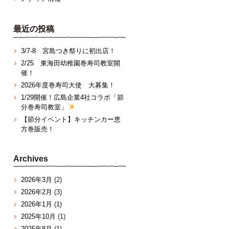
最近の投稿
3/7‐8 宮島つき祭りに初出店！
2/25 東海田幼稚園巻寿司教室開
催！
2026年度巻寿司大使 大募集！
1/29開催！広島企業4社コラボ「節
分巻寿司教室」
【節分イベント】キッチンカー恵
方巻販売！
Archives
2026年3月
(2)
2026年2月
(3)
2026年1月
(1)
2025年10月
(1)
2025年8月
(1)