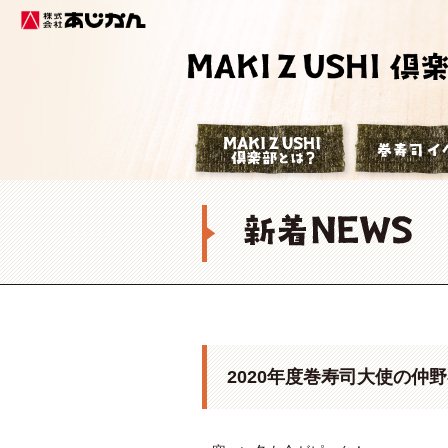
株式会社あじかん
巻寿司倶楽部
2020年度巻寿司大使の仲