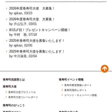
2026年度巻寿司大使 大募集！
by ajikan, 03/23
2026年度巻寿司大使 大募集！
by 片山弘子, 03/01
8/15〆切！プレゼントキャンペーン開催！
by 中村 敦, 07/18
2025年巻寿司大使を募集いたします！
by ajikan, 02/05
2025年巻寿司大使を募集いたします！
by 中川淑美, 02/04
巻寿司倶楽部とは
巻寿司イベント情報
巻寿司教室開催レポート
巻寿司大使
巻寿司海外レポート
巻寿司大使プロフィール
イベント・キャンペーン情報
巻寿司大使リレーレポート
巻寿司のがっこう