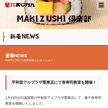
株式会社あじかん
新着NEWS
巻寿司に関する新着情報をお送りします！
平和堂アルプラザ栗東店にて巻寿司教室を開催！
1月19日(日)滋賀県の平和堂アルプラザ栗東店にて、親子巻寿司
教室を開催いたしました。