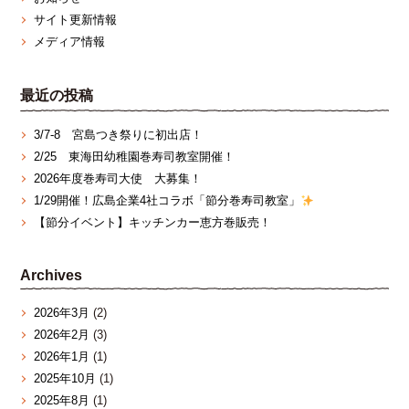
サイト更新情報
メディア情報
最近の投稿
3/7‐8 宮島つき祭りに初出店！
2/25 東海田幼稚園巻寿司教室開催！
2026年度巻寿司大使 大募集！
1/29開催！広島企業4社コラボ「節分巻寿司教室」
【節分イベント】キッチンカー恵方巻販売！
Archives
2026年3月
(2)
2026年2月
(3)
2026年1月
(1)
2025年10月
(1)
2025年8月
(1)