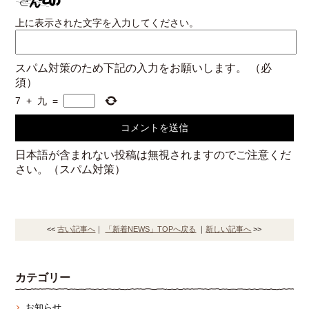
上に表示された文字を入力してください。
スパム対策のため下記の入力をお願いします。
（必
須）
7
+
九
=
日本語が含まれない投稿は無視されますのでご注意くだ
さい。（スパム対策）
<<
古い記事へ
｜
「新着NEWS」TOPへ戻る
｜
新しい記事へ
>>
カテゴリー
お知らせ