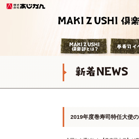
株式会社あじかん
巻寿司倶楽部
2019年度巻寿司特任大