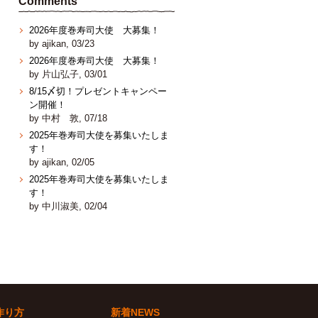
Comments
2026年度巻寿司大使 大募集！
by ajikan, 03/23
2026年度巻寿司大使 大募集！
by 片山弘子, 03/01
8/15〆切！プレゼントキャンペー
ン開催！
by 中村 敦, 07/18
2025年巻寿司大使を募集いたしま
す！
by ajikan, 02/05
2025年巻寿司大使を募集いたしま
す！
by 中川淑美, 02/04
作り方
新着NEWS