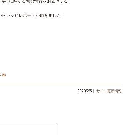
巻寿司に関する旬な情報をお届けする、
んからレシピレポートが届きました！
ド巻
2020/2/5｜
サイト更新情報