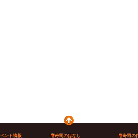
ベント情報
巻寿司のはなし
巻寿司の