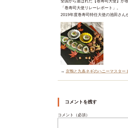
全国から選ばれた【巻寿司大使】が
「巻寿司大使リレーレポート」。
2019年度巻寿司特任大使の池田さ
→
京鴨と九条ネギのハニーマスター
コメントを残す
コメント（必須）