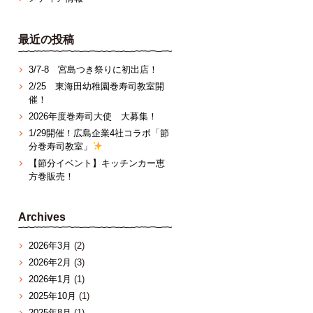
最近の投稿
3/7‐8 宮島つき祭りに初出店！
2/25 東海田幼稚園巻寿司教室開
催！
2026年度巻寿司大使 大募集！
1/29開催！広島企業4社コラボ「節
分巻寿司教室」
【節分イベント】キッチンカー恵
方巻販売！
Archives
2026年3月
(2)
2026年2月
(3)
2026年1月
(1)
2025年10月
(1)
2025年8月
(1)