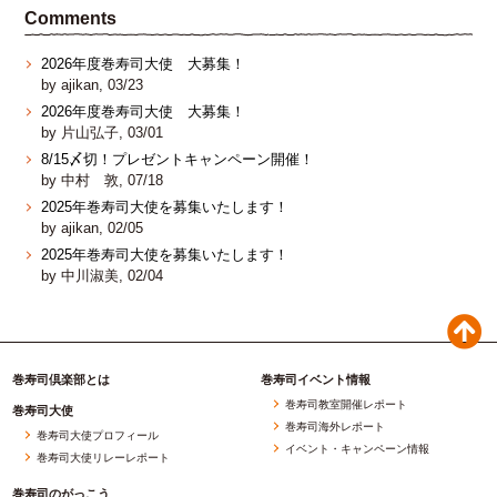
Comments
2026年度巻寿司大使 大募集！
by ajikan, 03/23
2026年度巻寿司大使 大募集！
by 片山弘子, 03/01
8/15〆切！プレゼントキャンペーン開催！
by 中村 敦, 07/18
2025年巻寿司大使を募集いたします！
by ajikan, 02/05
2025年巻寿司大使を募集いたします！
by 中川淑美, 02/04
巻寿司倶楽部とは
巻寿司イベント情報
巻寿司教室開催レポート
巻寿司大使
巻寿司海外レポート
巻寿司大使プロフィール
イベント・キャンペーン情報
巻寿司大使リレーレポート
巻寿司のがっこう