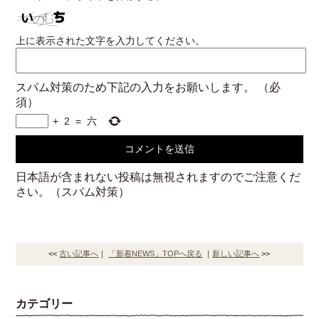
上に表示された文字を入力してください。
スパム対策のため下記の入力をお願いします。
（必
須）
+
2
=
六
日本語が含まれない投稿は無視されますのでご注意くだ
さい。（スパム対策）
<<
古い記事へ
｜
「新着NEWS」TOPへ戻る
｜
新しい記事へ
>>
カテゴリー