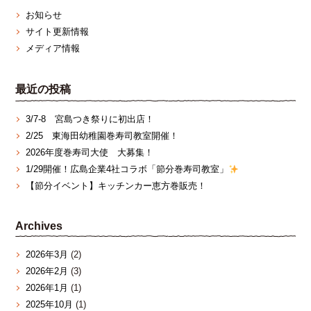
お知らせ
サイト更新情報
メディア情報
最近の投稿
3/7‐8 宮島つき祭りに初出店！
2/25 東海田幼稚園巻寿司教室開催！
2026年度巻寿司大使 大募集！
1/29開催！広島企業4社コラボ「節分巻寿司教室」
【節分イベント】キッチンカー恵方巻販売！
Archives
2026年3月
(2)
2026年2月
(3)
2026年1月
(1)
2025年10月
(1)