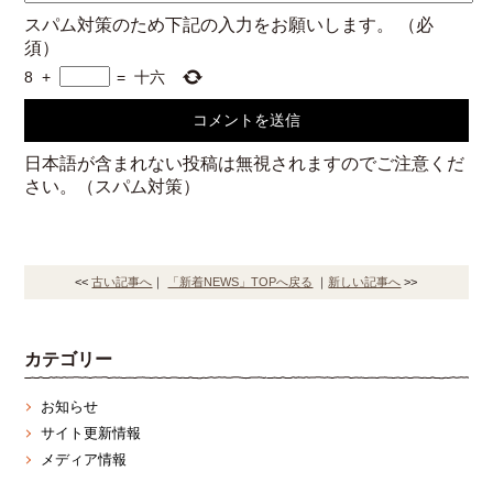
スパム対策のため下記の入力をお願いします。
（必
須）
8
+
=
十六
日本語が含まれない投稿は無視されますのでご注意くだ
さい。（スパム対策）
<<
古い記事へ
｜
「新着NEWS」TOPへ戻る
｜
新しい記事へ
>>
カテゴリー
お知らせ
サイト更新情報
メディア情報