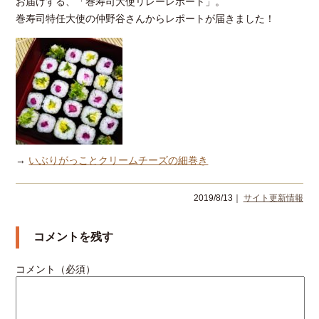
お届けする、「巻寿司大使リレーレポート」。
巻寿司特任大使の仲野谷さんからレポートが届きました！
→
いぶりがっことクリームチーズの細巻き
2019/8/13｜
サイト更新情報
コメントを残す
コメント（必須）