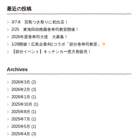
最近の投稿
3/7‐8 宮島つき祭りに初出店！
2/25 東海田幼稚園巻寿司教室開催！
2026年度巻寿司大使 大募集！
1/29開催！広島企業4社コラボ「節分巻寿司教室」
【節分イベント】キッチンカー恵方巻販売！
Archives
2026年3月
(2)
2026年2月
(3)
2026年1月
(1)
2025年10月
(1)
2025年8月
(1)
2025年7月
(1)
2025年5月
(1)
2025年4月
(3)