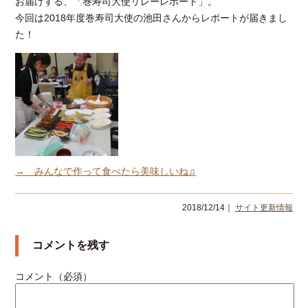
お届けする、「巻寿司大使リレーレポート」。
今回は2018年度巻寿司大使の池田さんからレポートが届きまし
た！
→ みんなで作って食べたら美味しいね♫
2018/12/14｜
サイト更新情報
コメントを残す
コメント（必須）