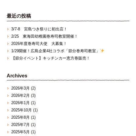
最近の投稿
3/7‐8 宮島つき祭りに初出店！
2/25 東海田幼稚園巻寿司教室開催！
2026年度巻寿司大使 大募集！
1/29開催！広島企業4社コラボ「節分巻寿司教室」
【節分イベント】キッチンカー恵方巻販売！
Archives
2026年3月
(2)
2026年2月
(3)
2026年1月
(1)
2025年10月
(1)
2025年8月
(1)
2025年7月
(1)
2025年5月
(1)