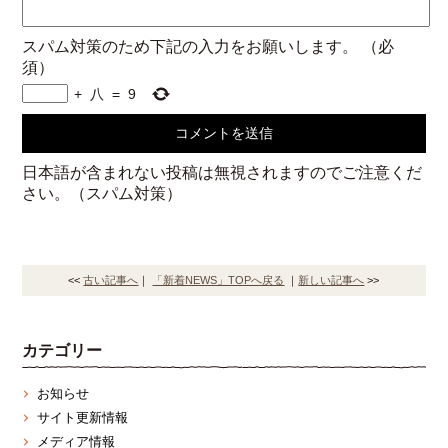
スパム対策のため下記の入力をお願いします。
（必
須）
+
八
=
9
日本語が含まれない投稿は無視されますのでご注意くだ
さい。（スパム対策）
<<
古い記事へ
｜
「新着NEWS」TOPへ戻る
｜
新しい記事へ
>>
カテゴリー
お知らせ
サイト更新情報
メディア情報