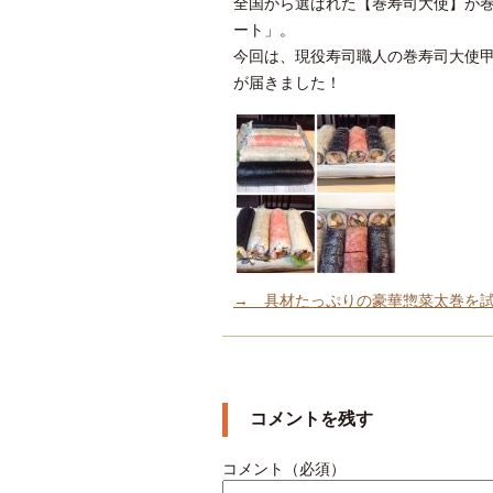
全国から選ばれた【巻寿司大使】が
ート」。
今回は、現役寿司職人の巻寿司大使
が届きました！
→ 具材たっぷりの豪華惣菜太巻を
コメントを残す
コメント（必須）