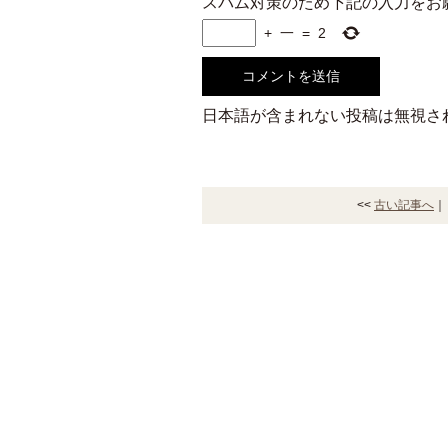
スパム対策のため下記の入力をお
+
一
=
2
日本語が含まれない投稿は無視さ
<<
古い記事へ