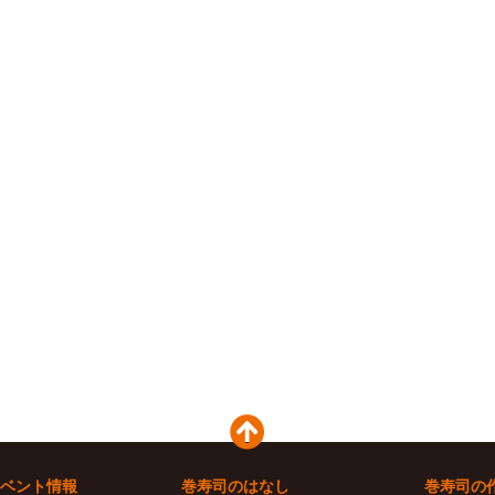
ベント情報
巻寿司のはなし
巻寿司の