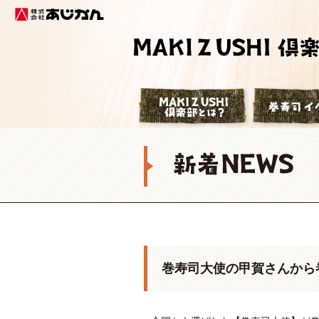
株式会社あじかん
巻寿司倶楽部
巻寿司大使の甲賀さんから