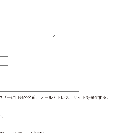
ウザーに自分の名前、メールアドレス、サイトを保存する。
い。