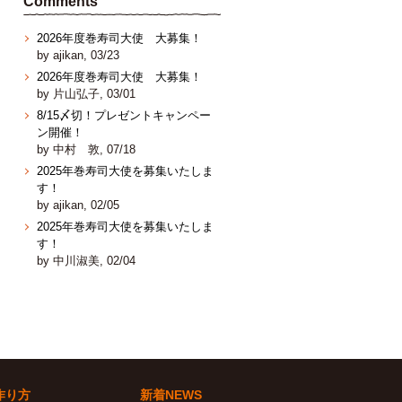
Comments
2026年度巻寿司大使 大募集！
by ajikan, 03/23
2026年度巻寿司大使 大募集！
by 片山弘子, 03/01
8/15〆切！プレゼントキャンペー
ン開催！
by 中村 敦, 07/18
2025年巻寿司大使を募集いたしま
す！
by ajikan, 02/05
2025年巻寿司大使を募集いたしま
す！
by 中川淑美, 02/04
作り方
新着NEWS