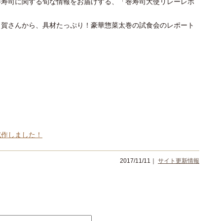
巻寿司に関する旬な情報をお届けする、「巻寿司大使リレーレポ
甲賀さんから、具材たっぷり！豪華惣菜太巻の試食会のレポート
試作しました！
2017/11/11｜
サイト更新情報