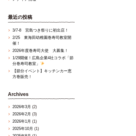
最近の投稿
3/7‐8 宮島つき祭りに初出店！
2/25 東海田幼稚園巻寿司教室開
催！
2026年度巻寿司大使 大募集！
1/29開催！広島企業4社コラボ「節
分巻寿司教室」
【節分イベント】キッチンカー恵
方巻販売！
Archives
2026年3月
(2)
2026年2月
(3)
2026年1月
(1)
2025年10月
(1)
2025年8月
(1)