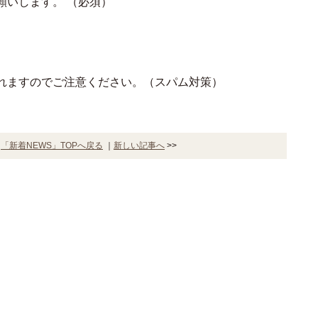
願いします。
（必須）
れますのでご注意ください。（スパム対策）
｜
「新着NEWS」TOPへ戻る
｜
新しい記事へ
>>