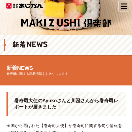
株式会社あじかん
新着NEWS
巻寿司に関する新着情報をお送りします！
巻寿司大使のAyukoさんと川澄さんから巻寿司レ
ポートが届きました！
全国から選ばれた【巻寿司大使】が巻寿司に関する旬な情報を