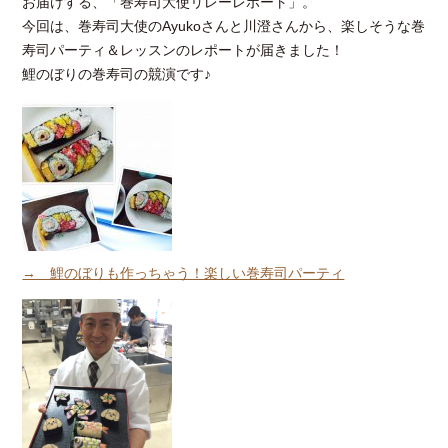
お届けする、「巻寿司大使リレーレポート」。
今回は、巻寿司大使のAyukoさんと川澄さんから、楽しそうな巻
寿司パーティ＆レッスンのレポートが届きました！
鯉のぼりの巻寿司の競演です♪
→ 鯉のぼりも作っちゃう！楽しい巻寿司パーティ