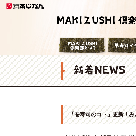
株式会社あじかん
巻寿司倶楽部
「巻寿司のコト」更新！み