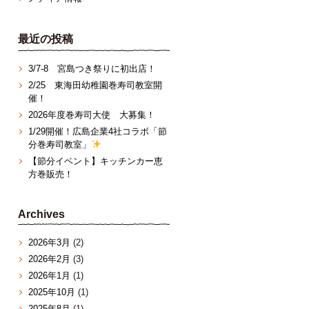
最近の投稿
3/7‐8 宮島つき祭りに初出店！
2/25 東海田幼稚園巻寿司教室開
催！
2026年度巻寿司大使 大募集！
1/29開催！広島企業4社コラボ「節
分巻寿司教室」
【節分イベント】キッチンカー恵
方巻販売！
Archives
2026年3月
(2)
2026年2月
(3)
2026年1月
(1)
2025年10月
(1)
2025年8月
(1)