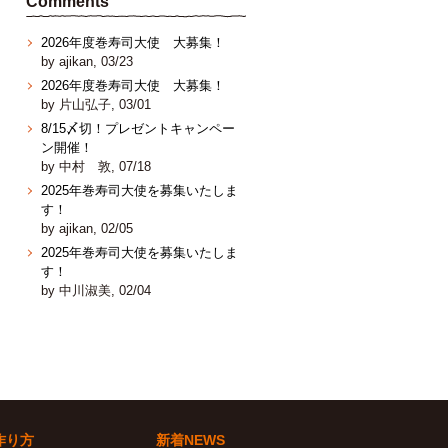
Comments
2026年度巻寿司大使 大募集！
by ajikan, 03/23
2026年度巻寿司大使 大募集！
by 片山弘子, 03/01
8/15〆切！プレゼントキャンペー
ン開催！
by 中村 敦, 07/18
2025年巻寿司大使を募集いたしま
す！
by ajikan, 02/05
2025年巻寿司大使を募集いたしま
す！
by 中川淑美, 02/04
作り方
新着NEWS