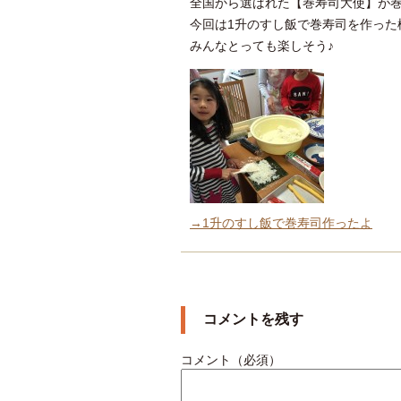
全国から選ばれた【巻寿司大使】が
今回は1升のすし飯で巻寿司を作った
みんなとっても楽しそう♪
→1升のすし飯で巻寿司作ったよ
コメントを残す
コメント（必須）