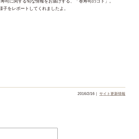
巻寿司に関する旬な情報をお届けする、「巻寿司のコト」。
様子をレポートしてくれましたよ。
2016/2/16｜
サイト更新情報