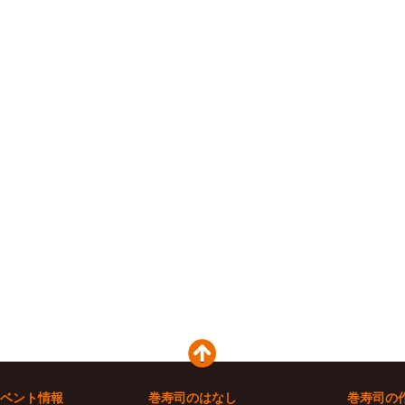
ベント情報
巻寿司のはなし
巻寿司の