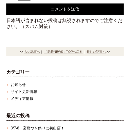
日本語が含まれない投稿は無視されますのでご注意くだ
さい。（スパム対策）
<<
古い記事へ
｜
「新着NEWS」TOPへ戻る
｜
新しい記事へ
>>
カテゴリー
お知らせ
サイト更新情報
メディア情報
最近の投稿
3/7‐8 宮島つき祭りに初出店！