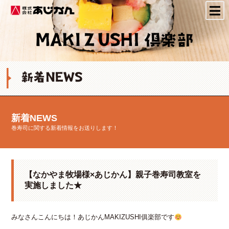
株式会社あじかん
新着NEWS
巻寿司に関する新着情報をお送りします！
【なかやま牧場様×あじかん】親子巻寿司教室を
実施しました★
みなさんこんにちは！あじかんMAKIZUSHI俱楽部です