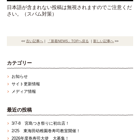
日本語が含まれない投稿は無視されますのでご注意くだ
さい。（スパム対策）
<<
古い記事へ
｜
「新着NEWS」TOPへ戻る
｜
新しい記事へ
>>
カテゴリー
お知らせ
サイト更新情報
メディア情報
最近の投稿
3/7‐8 宮島つき祭りに初出店！
2/25 東海田幼稚園巻寿司教室開催！
2026年度巻寿司大使 大募集！