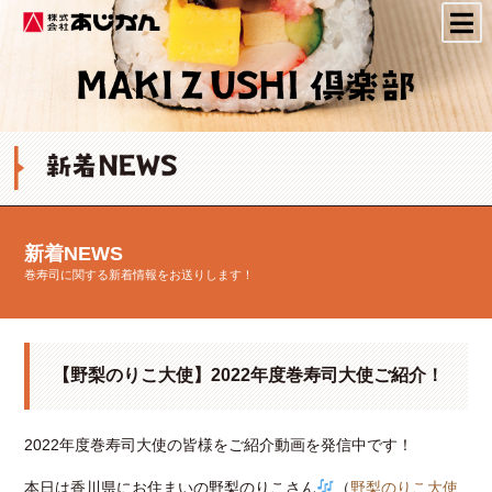
株式会社あじかん
新着NEWS
巻寿司に関する新着情報をお送りします！
【野梨のりこ大使】2022年度巻寿司大使ご紹介！
2022年度巻寿司大使の皆様をご紹介動画を発信中です！
本日は香川県にお住まいの野梨のりこさん
（
野梨のりこ大使