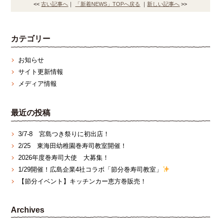
<<
古い記事へ
｜
「新着NEWS」TOPへ戻る
｜
新しい記事へ
>>
カテゴリー
お知らせ
サイト更新情報
メディア情報
最近の投稿
3/7‐8 宮島つき祭りに初出店！
2/25 東海田幼稚園巻寿司教室開催！
2026年度巻寿司大使 大募集！
1/29開催！広島企業4社コラボ「節分巻寿司教室」
【節分イベント】キッチンカー恵方巻販売！
Archives