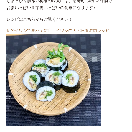
ちょっぴり肌寒い梅雨の時期には、巻寿司+温かい汁物で
お腹いっぱい＆栄養いっぱいの食卓になります♪
レシピはこちらからご覧ください！
旬のイワシで夏バテ防止！イワシの天ぷら巻寿司レシピ