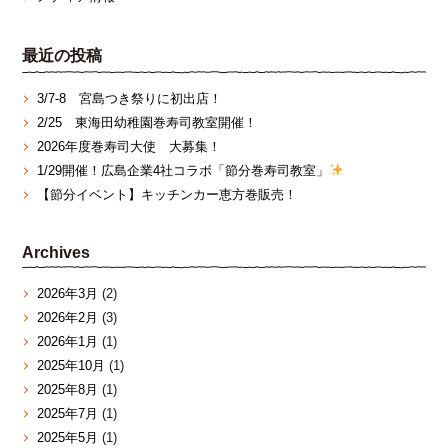
最近の投稿
3/7‐8 宮島つき祭りに初出店！
2/25 東海田幼稚園巻寿司教室開催！
2026年度巻寿司大使 大募集！
1/29開催！広島企業4社コラボ「節分巻寿司教室」
【節分イベント】キッチンカー恵方巻販売！
Archives
2026年3月
(2)
2026年2月
(3)
2026年1月
(1)
2025年10月
(1)
2025年8月
(1)
2025年7月
(1)
2025年5月
(1)