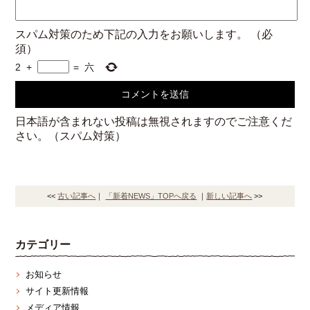
スパム対策のため下記の入力をお願いします。
（必
須）
2
+
=
六
日本語が含まれない投稿は無視されますのでご注意くだ
さい。（スパム対策）
<<
古い記事へ
｜
「新着NEWS」TOPへ戻る
｜
新しい記事へ
>>
カテゴリー
お知らせ
サイト更新情報
メディア情報