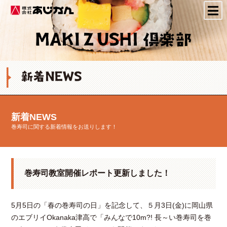
株式会社あじかん
新着NEWS
巻寿司に関する新着情報をお送りします！
巻寿司教室開催レポート更新しました！
5月5日の「春の巻寿司の日」を記念して、５月3日(金)に岡山県
のエブリイOkanaka津高で「みんなで10m?! 長～い巻寿司を巻