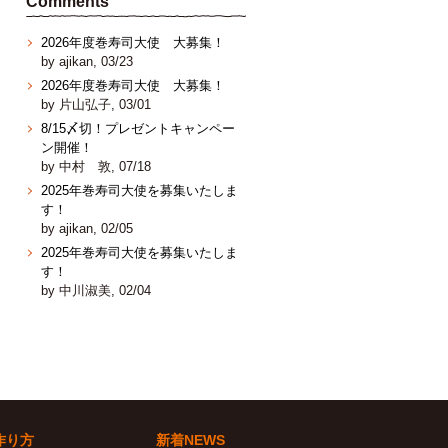
Comments
2026年度巻寿司大使 大募集！
by ajikan, 03/23
2026年度巻寿司大使 大募集！
by 片山弘子, 03/01
8/15〆切！プレゼントキャンペー
ン開催！
by 中村 敦, 07/18
2025年巻寿司大使を募集いたしま
す！
by ajikan, 02/05
2025年巻寿司大使を募集いたしま
す！
by 中川淑美, 02/04
作り方
新着NEWS