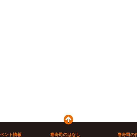
ベント情報
巻寿司のはなし
巻寿司の