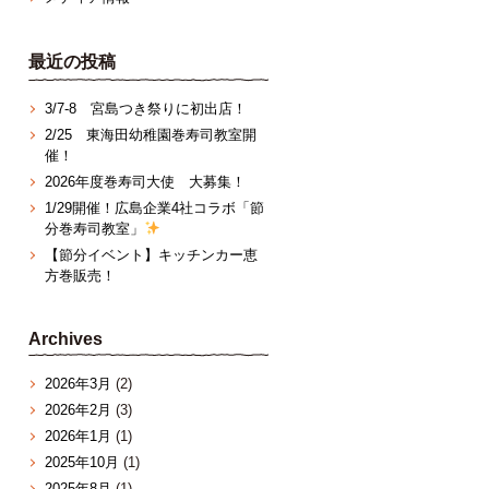
最近の投稿
3/7‐8 宮島つき祭りに初出店！
2/25 東海田幼稚園巻寿司教室開
催！
2026年度巻寿司大使 大募集！
1/29開催！広島企業4社コラボ「節
分巻寿司教室」
【節分イベント】キッチンカー恵
方巻販売！
Archives
2026年3月
(2)
2026年2月
(3)
2026年1月
(1)
2025年10月
(1)
2025年8月
(1)