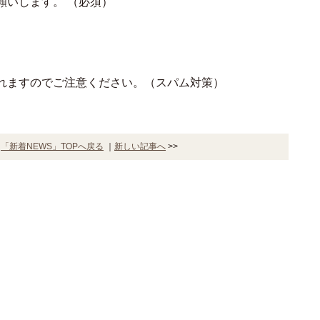
願いします。
（必須）
れますのでご注意ください。（スパム対策）
｜
「新着NEWS」TOPへ戻る
｜
新しい記事へ
>>