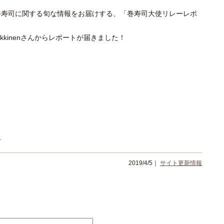
巻寿司に関する旬な情報をお届けする、「巻寿司大使リレーレポ
akkinenさんからレポートが届きました！
！
2019/4/5｜
サイト更新情報