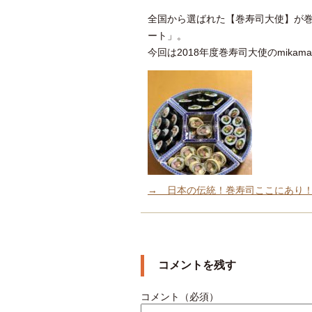
全国から選ばれた【巻寿司大使】が
ート」。
今回は2018年度巻寿司大使のmikam
→ 日本の伝統！巻寿司ここにあり
コメントを残す
コメント（必須）