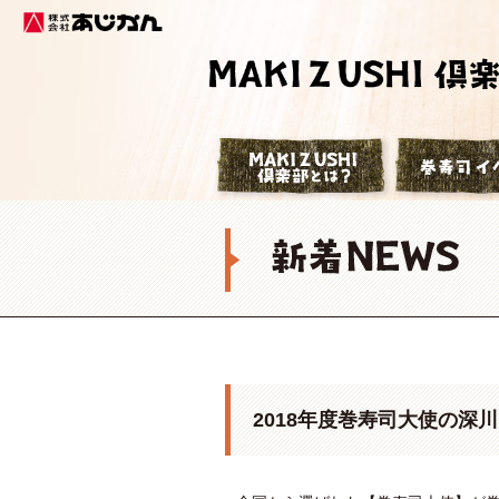
株式会社あじかん
巻寿司倶楽部
2018年度巻寿司大使の深