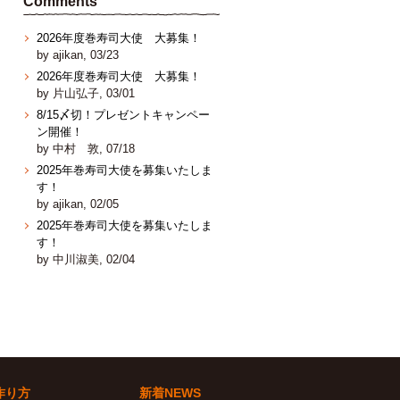
Comments
2026年度巻寿司大使 大募集！
by ajikan, 03/23
2026年度巻寿司大使 大募集！
by 片山弘子, 03/01
8/15〆切！プレゼントキャンペー
ン開催！
by 中村 敦, 07/18
2025年巻寿司大使を募集いたしま
す！
by ajikan, 02/05
2025年巻寿司大使を募集いたしま
す！
by 中川淑美, 02/04
作り方
新着NEWS