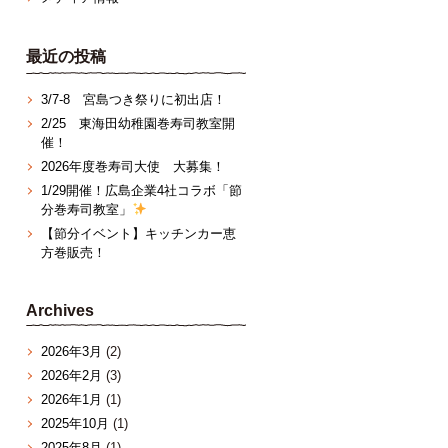
最近の投稿
3/7‐8 宮島つき祭りに初出店！
2/25 東海田幼稚園巻寿司教室開
催！
2026年度巻寿司大使 大募集！
1/29開催！広島企業4社コラボ「節
分巻寿司教室」
【節分イベント】キッチンカー恵
方巻販売！
Archives
2026年3月
(2)
2026年2月
(3)
2026年1月
(1)
2025年10月
(1)
2025年8月
(1)