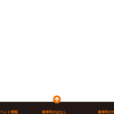
ベント情報
巻寿司のはなし
巻寿司の