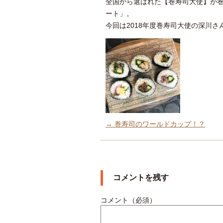
全国から選ばれた【巻寿司大使】が
ート」。
今回は2018年度巻寿司大使の深川
→ 巻寿司のワールドカップ！？
コメントを残す
コメント（必須）