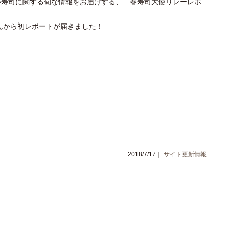
巻寿司に関する旬な情報をお届けする、「巻寿司大使リレーレポ
さんから初レポートが届きました！
2018/7/17｜
サイト更新情報