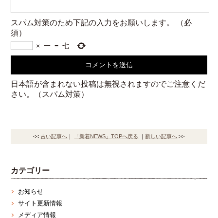
スパム対策のため下記の入力をお願いします。
（必
須）
×
一
=
七
日本語が含まれない投稿は無視されますのでご注意くだ
さい。（スパム対策）
<<
古い記事へ
｜
「新着NEWS」TOPへ戻る
｜
新しい記事へ
>>
カテゴリー
お知らせ
サイト更新情報
メディア情報