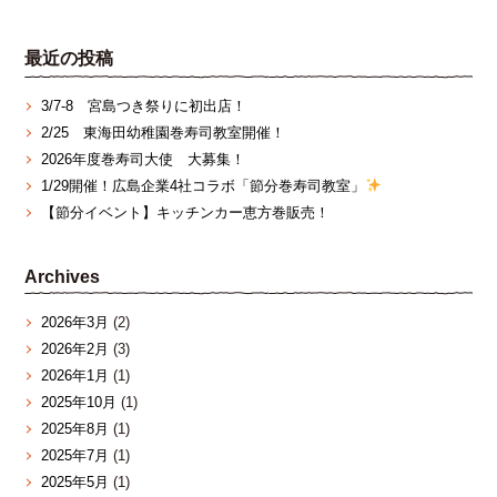
最近の投稿
3/7‐8 宮島つき祭りに初出店！
2/25 東海田幼稚園巻寿司教室開催！
2026年度巻寿司大使 大募集！
1/29開催！広島企業4社コラボ「節分巻寿司教室」
【節分イベント】キッチンカー恵方巻販売！
Archives
2026年3月
(2)
2026年2月
(3)
2026年1月
(1)
2025年10月
(1)
2025年8月
(1)
2025年7月
(1)
2025年5月
(1)