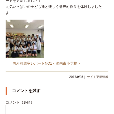
ートを更新しました！
元気いっぱいの子ども達と楽しく巻寿司作りを体験しました
よ！
→ 巻寿司教室レポートNO1＜湯来東小学校＞
2017/9/25｜
サイト更新情報
コメントを残す
コメント（必須）