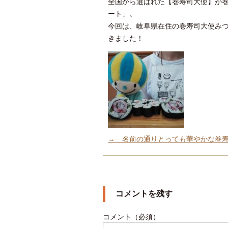
全国から選ばれた【巻寿司大使】が
ート」。
今回は、岐阜県在住の巻寿司大使み
きました！
→ 名前の通りとっても華やかな巻
コメントを残す
コメント（必須）