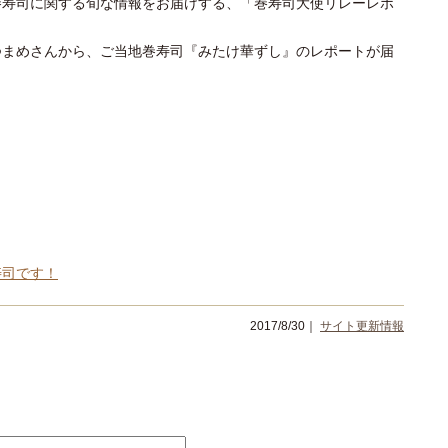
巻寿司に関する旬な情報をお届けする、「巻寿司大使リレーレポ
つまめさんから、ご当地巻寿司『みたけ華ずし』のレポートが届
寿司です！
2017/8/30｜
サイト更新情報