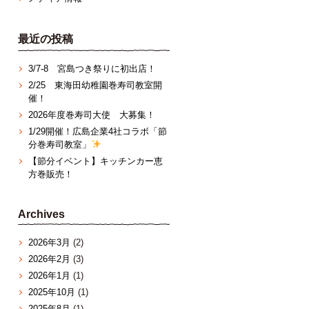
最近の投稿
3/7‐8 宮島つき祭りに初出店！
2/25 東海田幼稚園巻寿司教室開
催！
2026年度巻寿司大使 大募集！
1/29開催！広島企業4社コラボ「節
分巻寿司教室」
【節分イベント】キッチンカー恵
方巻販売！
Archives
2026年3月
(2)
2026年2月
(3)
2026年1月
(1)
2025年10月
(1)
2025年8月
(1)