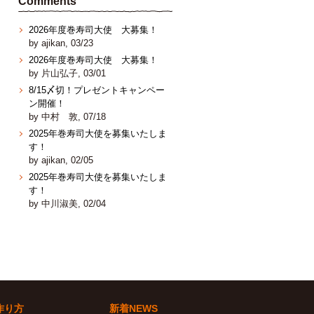
Comments
2026年度巻寿司大使 大募集！
by ajikan, 03/23
2026年度巻寿司大使 大募集！
by 片山弘子, 03/01
8/15〆切！プレゼントキャンペー
ン開催！
by 中村 敦, 07/18
2025年巻寿司大使を募集いたしま
す！
by ajikan, 02/05
2025年巻寿司大使を募集いたしま
す！
by 中川淑美, 02/04
作り方
新着NEWS