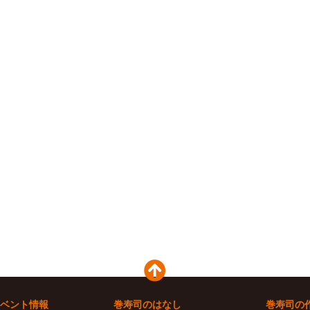
ベント情報
巻寿司のはなし
巻寿司の