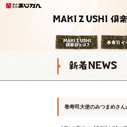
株式会社あじかん
巻寿司倶楽部
巻寿司大使のみつまめさん