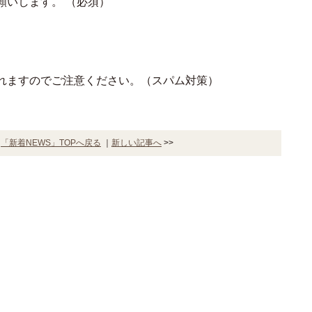
願いします。
（必須）
れますのでご注意ください。（スパム対策）
｜
「新着NEWS」TOPへ戻る
｜
新しい記事へ
>>