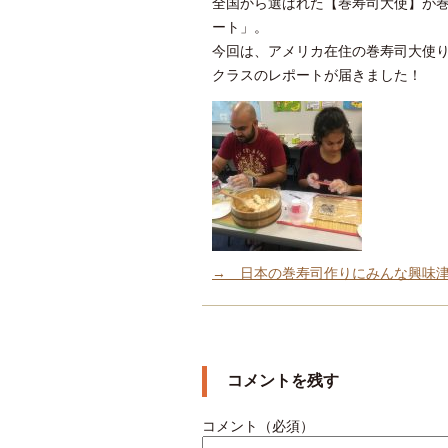
全国から選ばれた【巻寿司大使】が
ート」。
今回は、アメリカ在住の巻寿司大使
クラスのレポートが届きました！
→ 日本の巻寿司作りにみんな興味
コメントを残す
コメント（必須）