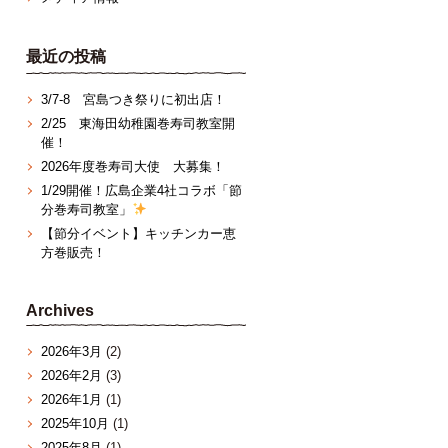
最近の投稿
3/7‐8 宮島つき祭りに初出店！
2/25 東海田幼稚園巻寿司教室開
催！
2026年度巻寿司大使 大募集！
1/29開催！広島企業4社コラボ「節
分巻寿司教室」
【節分イベント】キッチンカー恵
方巻販売！
Archives
2026年3月
(2)
2026年2月
(3)
2026年1月
(1)
2025年10月
(1)
2025年8月
(1)