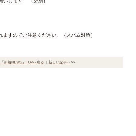
願いします。
（必須）
れますのでご注意ください。（スパム対策）
｜
「新着NEWS」TOPへ戻る
｜
新しい記事へ
>>