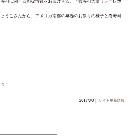
巻寿司に関する旬な情報をお届けする、「巻寿司大使リレーレポ
りょうこさんから、アメリカ南部の早春のお祭りの様子と巻寿司
津々！
2017/3/3｜
サイト更新情報