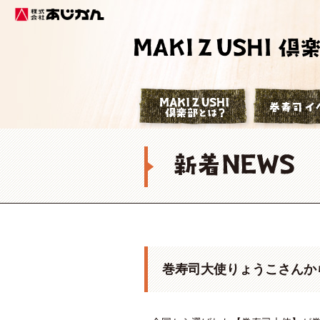
株式会社あじかん
巻寿司倶楽部
巻寿司大使りょうこさんか