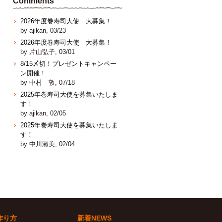
Comments
2026年度巻寿司大使 大募集！
by ajikan, 03/23
2026年度巻寿司大使 大募集！
by 片山弘子, 03/01
8/15〆切！プレゼントキャンペー
ン開催！
by 中村 敦, 07/18
2025年巻寿司大使を募集いたしま
す！
by ajikan, 02/05
2025年巻寿司大使を募集いたしま
す！
by 中川淑美, 02/04
作り方
新着NEWS