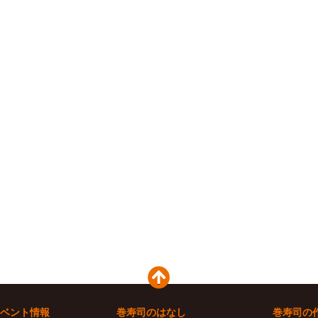
ベント情報
巻寿司のはなし
巻寿司の