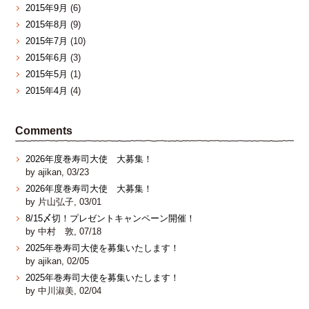
2015年9月
(6)
2015年8月
(9)
2015年7月
(10)
2015年6月
(3)
2015年5月
(1)
2015年4月
(4)
Comments
2026年度巻寿司大使 大募集！
by ajikan, 03/23
2026年度巻寿司大使 大募集！
by 片山弘子, 03/01
8/15〆切！プレゼントキャンペーン開催！
by 中村 敦, 07/18
2025年巻寿司大使を募集いたします！
by ajikan, 02/05
2025年巻寿司大使を募集いたします！
by 中川淑美, 02/04