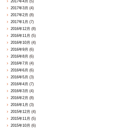
2017年4月
(5)
2017年3月
(4)
2017年2月
(8)
2017年1月
(7)
2016年12月
(8)
2016年11月
(5)
2016年10月
(4)
2016年9月
(6)
2016年8月
(6)
2016年7月
(4)
2016年6月
(6)
2016年5月
(3)
2016年4月
(7)
2016年3月
(4)
2016年2月
(8)
2016年1月
(3)
2015年12月
(4)
2015年11月
(5)
2015年10月
(6)