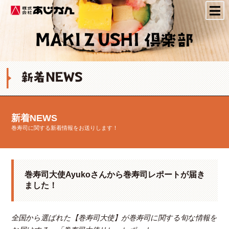
株式会社あじかん
新着NEWS
巻寿司に関する新着情報をお送りします！
巻寿司大使Ayukoさんから巻寿司レポートが届き
ました！
全国から選ばれた【巻寿司大使】が巻寿司に関する旬な情報を