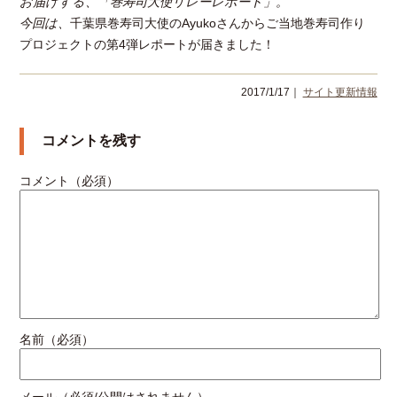
お届けする、「巻寿司大使リレーレポート」。
今回は、
千葉県巻寿司大使のAyukoさんからご当地巻寿司作り
プロジェクトの第4弾レポートが届きました！
2017/1/17｜
サイト更新情報
コメントを残す
コメント（必須）
名前（必須）
メール（必須/公開はされません）