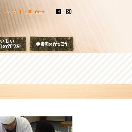
イトマップ
お問い合わせ
はなし
おいしい巻寿司の作り方
巻寿司のがっこう