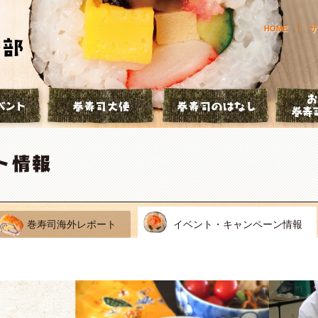
HOME
サ
とは？
巻寿司イベント
巻寿司大使
巻寿司の
巻寿司海外レポート
イベント・キャンペーン情報