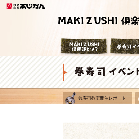
株式会社あじかん
巻寿司倶楽部
巻寿司教室開催レポート