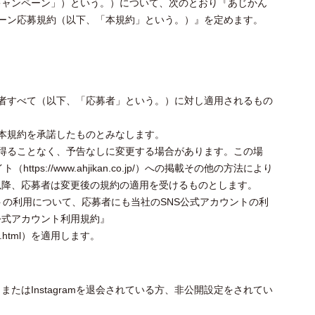
キャンペーン」）という。）について、次のとおり『あじかん
ャンペーン応募規約（以下、「本規約」という。）』を定めます。
応募者すべて（以下、「応募者」という。）に対し適用されるもの
、本規約を承諾したものとみなします。
意を得ることなく、予告なしに変更する場合があります。この場
tps://www.ahjikan.co.jp/）への掲載その他の方法により
以降、応募者は変更後の規約の適用を受けるものとします。
アカウントの利用について、応募者にも当社のSNS公式アカウントの利
『SNS公式アカウント利用規約』
/terms.html）を適用します。
たはInstagramを退会されている方、非公開設定をされてい