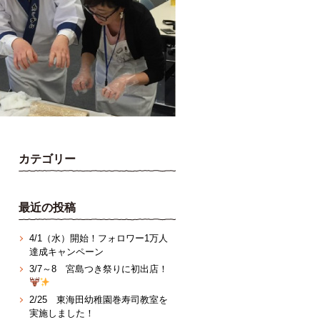
カテゴリー
最近の投稿
4/1（水）開始！フォロワー1万人
達成キャンペーン
3/7～8 宮島つき祭りに初出店！
2/25 東海田幼稚園巻寿司教室を
実施しました！