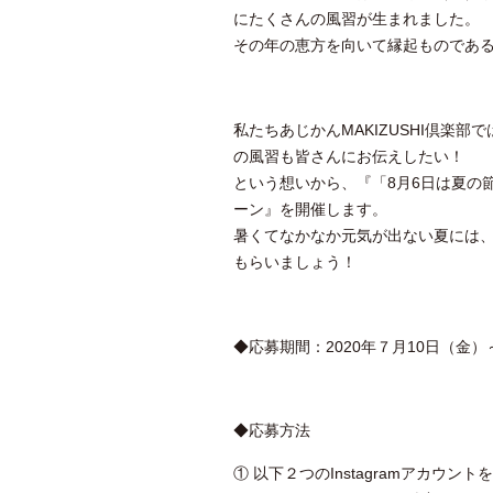
にたくさんの風習が生まれました。
その年の恵方を向いて縁起ものであ
私たちあじかんMAKIZUSHI倶楽
の風習も皆さんにお伝えしたい！
という想いから、『「8月6日は夏の
ーン』を開催します。
暑くてなかなか元気が出ない夏には
もらいましょう！
◆応募期間：2020年７月10日（金）
◆応募方法
① 以下２つのInstagramアカウン