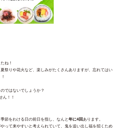
したね！
、夏祭りや花火など、楽しみがたくさんありますが、忘れてはい
！！
るのではないでしょうか？
せん！！
と季節をわける日の前日を指し、なんと
年に4回
あります。
がやって来やすいと考えられていて、鬼を追い出し福を招くため