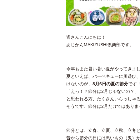
皆さんこんにちは！
あじかんMAKIZUSHI倶楽部です。
今年もまた暑い暑い夏がやってきま
夏といえば、バーベキューに川遊び
けないのが、
8
月6日の夏の節分
です
「えっ！？節分は2月じゃないの？」
と思われる方、たくさんいらっしゃ
そうです、節分は2月だけではありま
節分とは、立春、立夏、立秋、立冬
昔から節分の日には悪いもの（鬼）