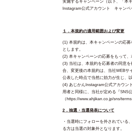
実施するキャンペーン（以下、「本
Instagram公式アカウント キ
１．本規約の適用範囲および変更
(1) 本規約は、本キャンペーンの
とします。
(2) 本キャンペーンの応募をもって
(3) 当社は、本規約を応募者の同
合、変更後の本規約は、当社WEBサイト（ht
公表した時点で当然に効力が生じ、
(4) あじかんInstagram公式
用者と同様に、当社が定める
（https://www.ahjikan.co.jp/sns
2
．抽選・当選発表について
・当選時にフォローを外されている、ま
る方は当選の対象外となります。