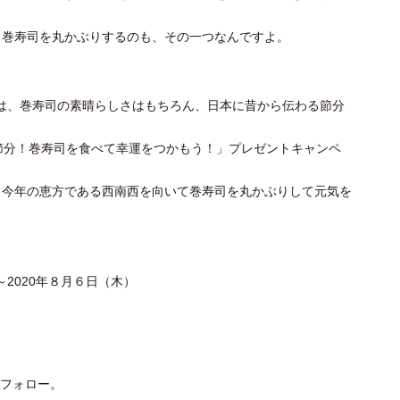
る巻寿司を丸かぶりするのも、その一つなんですよ。
部では、巻寿司の素晴らしさはもちろん、日本に昔から伝わる節分
節分！巻寿司を食べて幸運をつかもう！」プレゼントキャンペ
、今年の恵方である西南西を向いて巻寿司を丸かぶりして元気を
～2020年８月６日（木）
トをフォロー。