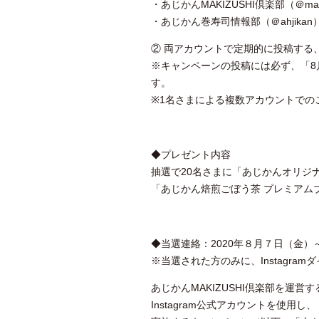
・あじかんMAKIZUSHI倶楽部（＠makiz
・あじかん巻寿司情報部（＠ahjikan
② 両アカウントで定期的に投稿する
※キャンペーンの投稿には必ず、「8
す。
※1名さまによる複数アカウントでの
◆プレゼント内容
抽選で20名さまに「あじかんオリジ
「あじかん焙煎ごぼう茶 プレミアム
◆当選連絡：2020年８月７日（金）
※当選された方のみに、Instagr
あじかんMAKIZUSHI倶楽部を運
Instagram公式アカウントを使用し、