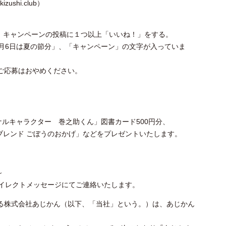
ushi.club）
）
、キャンペーンの投稿に１つ以上「いいね！」をする。
月6日は夏の節分」、「キャンペーン」の文字が入っていま
ご応募はおやめください。
ナルキャラクター 巻之助くん」図書カード500円分、
ブレンド ごぼうのおかげ」などをプレゼントいたします。
～
amダイレクトメッセージにてご連絡いたします。
営する株式会社あじかん（以下、「当社」という。）は、あじかん